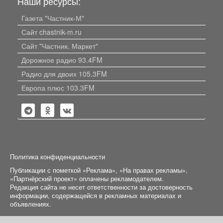
Наши ресурсы:
Газета "Частник-М"
Сайт chastnik-m.ru
Сайт "Частник. Маркет"
Дорожное радио 93.4FM
Радио для двоих 105.3FM
Европа плюс 103.3FM
Политика конфиденциальности
Публикации с пометкой «Реклама», «На правах рекламы»,
«Партнёрский проект» оплачены рекламодателем.
Редакция сайта не несет ответственности за достоверность
информации, содержащейся в рекламных материалах и
объявлениях.