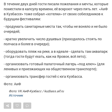
В течение двух дней гости писали пожелания и мечты, которые
поместили в капсулу времени, её вскроют через пять лет. «АиФ
в Кузбассе» тоже собрал «хотелки» от своих собеседников к
будущим фестивалям:
- продумать санитарные места так, чтобы не воняло и не было
очередей;
- кратно увеличить число душевых (приходилось стоять по
полчаса и более в очереди);
- оборудовать пляж на реке, а в идеале - сделать там аквапарк
(тогда гости будут ехать, как на Яровое, всё лето);
- организовать готовый палаточный лагерь «под ключ» (для
ленивых и приезжающих на общественном транспорте);
- организовать трансфер гостей с юга Кузбасса.
Фото: АиФ
Фото: VK АиФ-Кузбасс / kuzbass.aif.ru
Источник