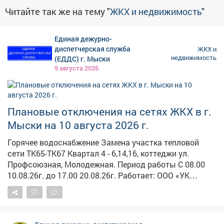
Читайте так же на тему "
ЖКХ и недвижимость
"
Единая дежурно-
диспетчерская служба
ЖКХ и
недвижимость
(ЕДДС) г. Мыски
9 августа 2026
Плановые отключения на сетях ЖКХ в г.
Мыски на 10 августа 2026 г.
Горячее водоснабжение Замена участка тепловой
сети ТК65-ТК67 Квартал 4 - 6,14,16, коттеджи ул.
Профсоюзная, Молодежная. Период работы С 08.00
10.08.26г. до 17.00 20.08.26г. Работает: ООО «УК
«ЖилКомплекс» Электроснабжение Установка опор. п.
Тутуяс Береговая 31 Болотная 1, 1А, 3а Центральная
30а - 38Б; 31 - 43 Период работы 08.00-17.00 Работает:
"Энергосеть" г. Мыски