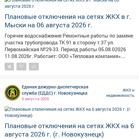
перенесли на неопределённое время. В СУ СК по
Кузбассу возбуждено уголовное дело. Председатель
Плановые отключения на сетях ЖКХ в г.
Следственного комитета Александр Бастрыкин
поручил и.о. руководителя кузбасского управления
Мыски на 06 августа 2026 г.
Александру Кустову доложить о ходе расследования
Горячее водоснабжение Ремонтные работы по замене
и мерах по защите прав граждан.
участка трубопровода ТК 91 в сторону т.37 ул.
Первомайская №29-33. Период работы 05.08.02026
11.08.2026г. Работает: ООО «Тепловая компания»
Электроснабжение Тех.присоединение ул. Дружбы.
ВЛ-0,4 ф.0,4-4 ТП-155 Дружбы 4-18; 1а-15 Калинина 1-9;
2-8 Спартака 3 Кооперативная 22 Дорожная 4А МКД
Период работы 08.00-12.00 Работает: "Энергосеть" г.
Единая дежурно-диспетчерская
Мыски Установка опор. ВЛ-0,4 ф.04-2 ТП-236 п. Тутуяс
ЖКХ и
служба (ЕДДС) г. Новокузнецка
недвижимость
Береговая 31 Болотная 1, 1А, 3а Центральная 30а -
5 августа 2026
38Б; 31 - 43 Период работы 08.00-17.00 Работает:
"Энергосеть" г. Мыски
Плановые отключения на сетях ЖКХ на 6
августа 2026 г. (г. Новокузнецк)