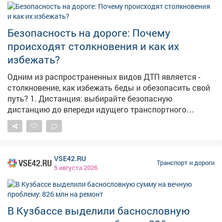
внимательными, соблюдать требования дорожных
знаков и заранее выбирать альтернативные
маршруты, чтобы избежать заторов.
Безопасность на дороге: Почему
происходят столкновения и как их
избежать?
Одним из распространенных видов ДТП является -
столкновение, как избежать беды и обезопасить свой
путь? 1. Дистанция: выбирайте безопасную
дистанцию до впереди идущего транспортного
средства. 2. Сигналы светофора: проезд перекрестка
на "желтый" или попытка проскочить на "красный"
чаще всего оборачивается столкновением. 3.
Предсказуемость: всегда включайте сигналы
VSE42.RU
поворота заранее, не совершайте резких маневров. 4.
Транспорт и дороги
5 августа 2026
Телефон: управление транспортным средством
требует внимания и сосредоточенности - отвлечение
на телефон создает помехи. 5. Скорость: выигрыш в
пару минут не стоит риска, которому вы подвергаете
В Кузбассе выделили баснословную
себя и окружающих, превышая скорость. Дорога не