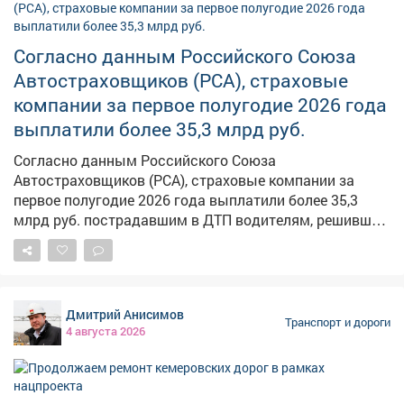
Согласно данным Российского Союза
Автостраховщиков (РСА), страховые
компании за первое полугодие 2026 года
выплатили более 35,3 млрд руб.
Согласно данным Российского Союза
Автостраховщиков (РСА), страховые компании за
первое полугодие 2026 года выплатили более 35,3
млрд руб. пострадавшим в ДТП водителям, решившим
оформить аварию без участия Госавтоинспекции
Подробнее в материале газеты «КоммерсантЪ»:
www.kommersant.ru/doc/8861442
Дмитрий Анисимов
Транспорт и дороги
4 августа 2026