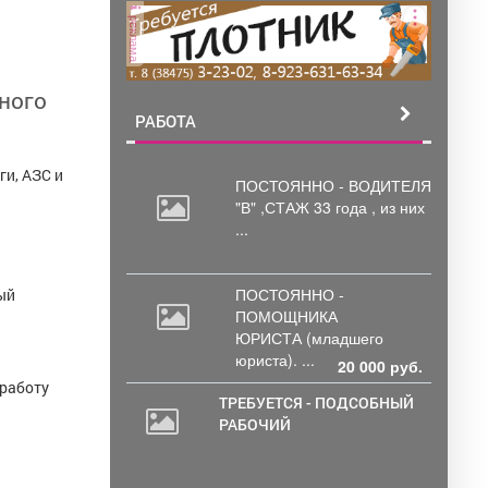
реклама
ного
РАБОТА
ги, АЗС и
ПОСТОЯННО - ВОДИТЕЛЯ
"В"
,СТАЖ 33 года , из них
...
ПОСТОЯННО -
ый
ПОМОЩНИКА
ЮРИСТА
(младшего
юриста). ...
20 000 руб.
 работу
ТРЕБУЕТСЯ - ПОДСОБНЫЙ
РАБОЧИЙ