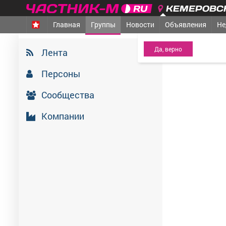
КЕМЕРОВСК
Главная
Группы
Новости
Объявления
Не
МЕЖДУРЕЧЕНСК
- Ва
Мыски Медиа, 
Лента
6 июля 2026
Персоны
Сообщества
Компании