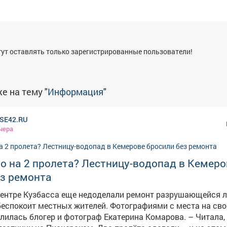
я
ут оставлять только зарегистрированные пользователи!
е на тему "
Информация
"
SE42.RU
чера
о на 2 пролета? Лестницу-водопад в Кемеро
ез ремонта
центре Кузбасса еще недоделали ремонт разрушающейся 
стных жителей. Фотографиями с места на своей личной
ась блогер и фотограф Екатерина Комарова. – Читала, что