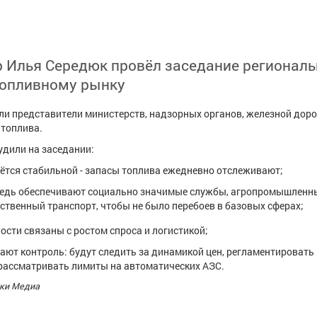
р Илья Середюк провёл заседание региональ
топливному рынку
ли представители министерств, надзорных органов, железной доро
 топлива.
судили на заседании:
ётся стабильной - запасы топлива ежедневно отслеживают;
редь обеспечивают социально значимые службы, агропромышленн
ственный транспорт, чтобы не было перебоев в базовых сферах;
ости связаны с ростом спроса и логистикой;
ают контроль: будут следить за динамикой цен, регламентировать
рассматривать лимиты на автоматических АЗС.
ки Медиа