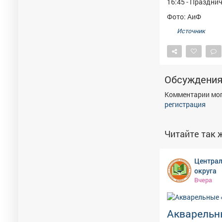
16:45 - Праздни
Фото: АиФ
Источник
Обсуждени
Комментарии мог
регистрация
Читайте так ж
Централ
округа
Вчера
Акварельн