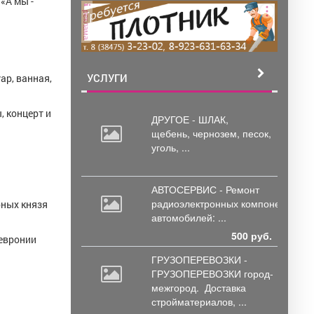
 «А мы -
реклама
УСЛУГИ
ар, ванная,
, концерт и
ДРУГОЕ - ШЛАК,
щебень,
чернозем, песок,
уголь, ...
АВТОСЕРВИС - Ремонт
радиоэлектронных
компонентов
рных князя
автомобилей: ...
500 руб.
Февронии
ГРУЗОПЕРЕВОЗКИ -
ГРУЗОПЕРЕВОЗКИ город-
межгород.
Доставка
стройматериалов, ...