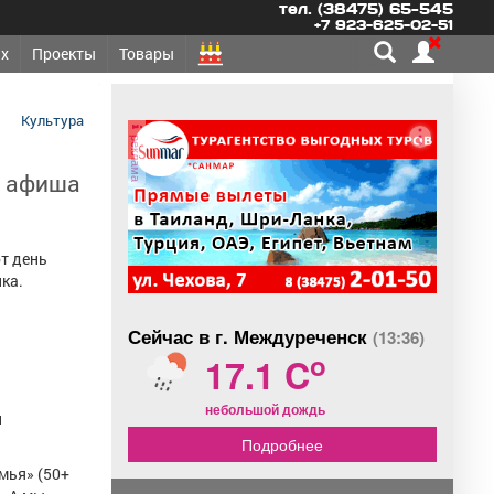
тел. (38475) 65-545
+7 923-625-02-51
х
Проекты
Товары
Культура
реклама
: афиша
от день
ка.
Сейчас в г. Междуреченск
(13:36)
o
17.1 C
небольшой дождь
и
Подробнее
емья» (50+