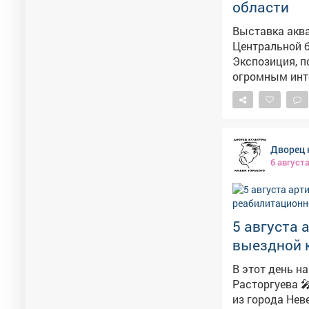
области
Выставка акв
Центральной б
Экспозиция, п
огромным инте
жительница Салаира. На этой неделе оценить раб
пришли ценители акварели 
хорошим настр
д. 44. #
Дворец 
6 август
5 августа 
выездной к
В этот день на сцене выступили: 🎤
Расторгуева 🎤 Дарья Живолуп Своим выступлением также порадовал наш гость
из города Нев