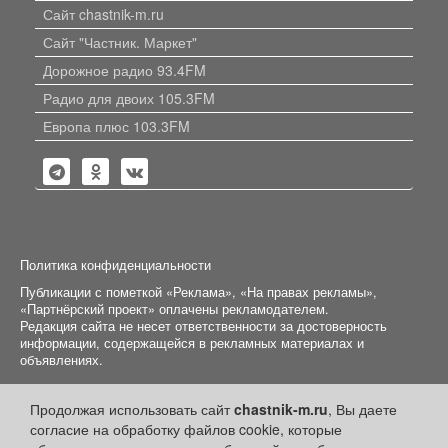
Сайт chastnik-m.ru
Сайт "Частник. Маркет"
Дорожное радио 93.4FM
Радио для двоих 105.3FM
Европа плюс 103.3FM
Политика конфиденциальности
Публикации с пометкой «Реклама», «На правах рекламы»,
«Партнёрский проект» оплачены рекламодателем.
Редакция сайта не несет ответственности за достоверность
информации, содержащейся в рекламных материалах и
объявлениях.
+16
© 2006-2026
ООО "Частник-М"
Продолжая использовать сайт
chastnik-m.ru
, Вы даете
согласие на обработку файлов cookie, которые