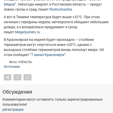
Медиа"
. Непогода накроет и Ростовскую область – придут
ливни, грозы и град, пишет
RostovGazeta.
А вот в Тюмени температура будет выше +32°С. При этом,
начиная с середины недели, метеорологи обещают небольшие
дожди, а к воскресенью предрекают и грозу,
пишет
Megatyumen.ru
.
В Красноярске на неделе будет прохладно – столбики
термометров могут опуститься ниже +20°С, однако с
выходных столбики термометров вновь поползут вверх. Об
этом сообщает "
7 канал Красноярск
".
Фото: VSE42.Ru
Источник
Обсуждения
Комментарии могут оставлять только зарегистрированные
пользователи!
регистрация