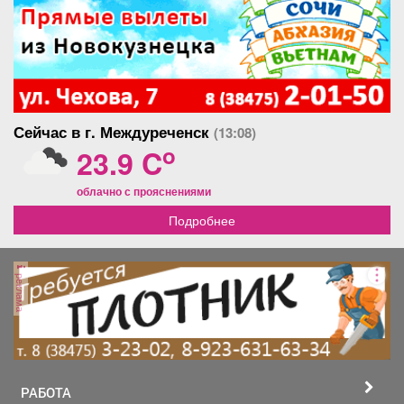
Сейчас в г. Междуреченск
(13:08)
o
23.9 C
облачно с прояснениями
Подробнее
реклама
РАБОТА