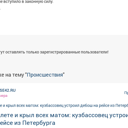
е вступило в законную силу.
я
ут оставлять только зарегистрированные пользователи!
е на тему "
Происшествия
"
SE42.RU
П
чера
лете и крыл всех матом: кузбассовец устро
ейсе из Петербурга