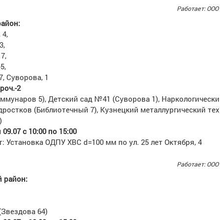
Работает: ООО
район:
 4,
3,
7,
5,
7, Суворова, 1
проч.-2
ммунаров 5), Детский сад №41 (Суворова 1), Наркологически
одростков (Библиотечный 7), Кузнецкий металлургический те
)
09.07 с 10:00 по 15:00
: Установка ОДПУ ХВС d=100 мм по ул. 25 лет Октября, 4
Работает: ООО
 район:
(Звездова 64)