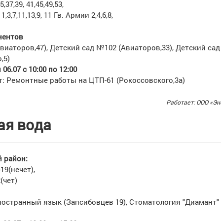
37,39, 41,45,49,53,
3,7,11,13,9, 11 Гв. Армии 2,4,6,8,
нентов
иаторов,47), Детский сад №102 (Авиаторов,33), Детский са
,5)
06.07 с 10:00 по 12:00
т: Ремонтные работы на ЦТП-61 (Рокоссовского,3а)
Работает: ООО «Эн
ая вода
 район:
19(нечет),
(чет)
1
ностранный язык (Запсибовцев 19), Стоматология "Диамант"