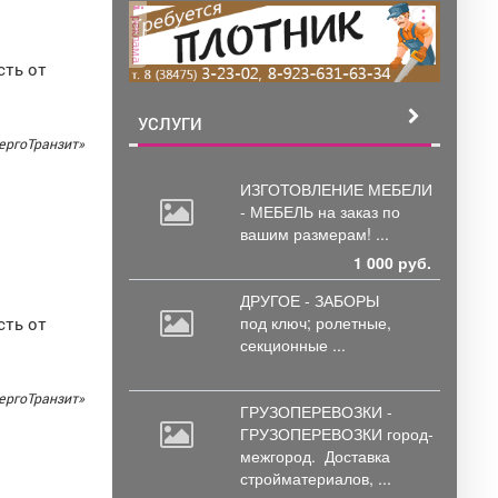
реклама
сть от
УСЛУГИ
ергоТранзит»
ИЗГОТОВЛЕНИЕ МЕБЕЛИ
- МЕБЕЛЬ на
заказ по
вашим размерам! ...
1 000 руб.
ДРУГОЕ - ЗАБОРЫ
под
ключ; ролетные,
сть от
секционные ...
ергоТранзит»
ГРУЗОПЕРЕВОЗКИ -
ГРУЗОПЕРЕВОЗКИ город-
межгород.
Доставка
стройматериалов, ...