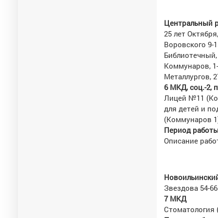
Центральный
25 лет Октября,
Воровского 9-1
Библиотечный, 
Коммунаров, 1-
Металлургов, 2
6 МКД, соц.-2, 
Лицей №11 (Ко
для детей и п
(Коммунаров 1
Период работы 
Описание работ
Новоильинский
Звездова 54-66
7 МКД
Стоматология 