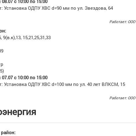
08.07 с 10:00 по 15:00
: Установка ОДПУ ХВС d=90 мм по ул. Звездова, 64
Работает: ООО
он:
9(в.к),13, 15,21,25,31,33
39
тр
5)
07.07 с 10:00 по 15:00
: Установка ОДПУ ХВС d=100 мм по ул. 40 лет ВЛКСМ, 15
Работает: ООО
оэнергия
район: