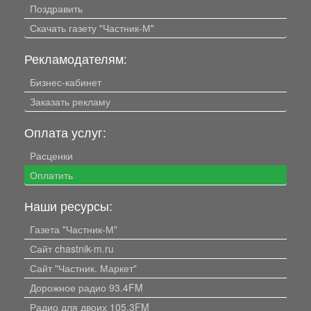
Поздравить
Скачать газету "Частник-М"
Рекламодателям:
Бизнес-кабинет
Заказать рекламу
Оплата услуг:
Расценки
Оплатить
Наши ресурсы:
Газета "Частник-М"
Сайт chastnik-m.ru
Сайт "Частник. Маркет"
Дорожное радио 93.4FM
Радио для двоих 105.3FM