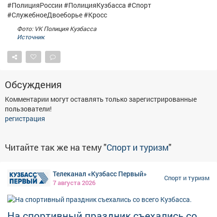
#ПолицияРоссии #ПолицияКузбасса #Спорт
#СлужебноеДвоеборье #Кросс
Фото: VK Полиция Кузбасса
Источник
Обсуждения
Комментарии могут оставлять только зарегистрированные
пользователи!
регистрация
Читайте так же на тему "
Спорт и туризм
"
Телеканал «Кузбасс Первый»
Спорт и туризм
7 августа 2026
На спортивный праздник съехались со