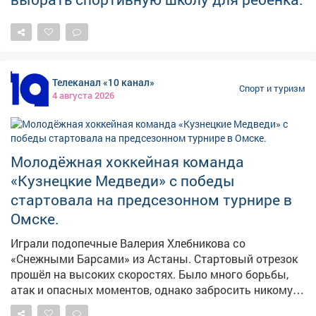
Телеканал «10 канал»
Спорт и туризм
4 августа 2026
Молодёжная хоккейная команда
«Кузнецкие Медведи» с победы
стартовала на предсезонном турнире в
Омске.
Играли подопечные Валерия Хлебникова со
«Снежными Барсами» из Астаны. Стартовый отрезок
прошёл на высоких скоростях. Было много борьбы,
атак и опасных моментов, однако забросить никому
не удалось. Счёт открыли новокузнечане в начале