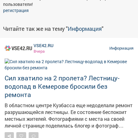
пользователи!
регистрация
Читайте так же на тему "
Информация
"
VSE42.RU
Информация
Вчера
Сил хватило на 2 пролета? Лестницу-
водопад в Кемерове бросили без
ремонта
В областном центре Кузбасса еще недоделали ремонт
разрушающейся лестницы. Ее состояние беспокоит
местных жителей. Фотографиями с места на своей
личной странице поделилась блогер и фотограф
Екатерина Комарова. – Читала, что ремонтируют