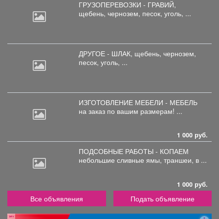
ГРУЗОПЕРЕВОЗКИ - ГРАВИЙ,
щебень,
чернозем, песок, уголь, ...
ДРУГОЕ - ШЛАК, щебень,
чернозем,
песок, уголь, ...
ИЗГОТОВЛЕНИЕ МЕБЕЛИ - МЕБЕЛЬ
на
заказ по вашим размерам! ...
1 000 руб.
ПОДСОБНЫЕ РАБОТЫ - КОПАЕМ
небольшие
сливные ямы, траншеи, в ...
1 000 руб.
Все объявления
Подать объявление