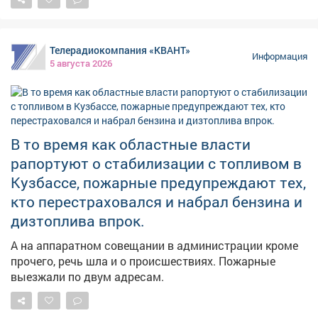
мониторинг укрытий. На фото - укрытия в
Новоильинском районе и по адресу: Ярославская, 1.
Телерадиокомпания «КВАНТ»
Информация
5 августа 2026
В то время как областные власти
рапортуют о стабилизации с топливом в
Кузбассе, пожарные предупреждают тех,
кто перестраховался и набрал бензина и
дизтоплива впрок.
А на аппаратном совещании в администрации кроме
прочего, речь шла и о происшествиях. Пожарные
выезжали по двум адресам.