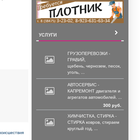
реклама
УСЛУГИ
ГРУЗОПЕРЕВОЗКИ -
ГРАВИЙ,
щебень,
чернозем, песок,
уголь, ...
АВТОСЕРВИС -
КАПРЕМОНТ двигателя
и
агрегатов автомобилей. ...
300 руб.
ХИМЧИСТКА, СТИРКА -
СТИРКА ковров,
стираем
круглый год, ...
роисшествия