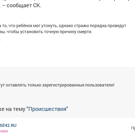
 – сообщает СК.
а то, что ребёнок мог утонуть, однако стражи порядка проведут
ы, чтобы установить точную причину смерти.
я
ут оставлять только зарегистрированные пользователи!
е на тему "
Происшествия
"
SE42.RU
П
чера