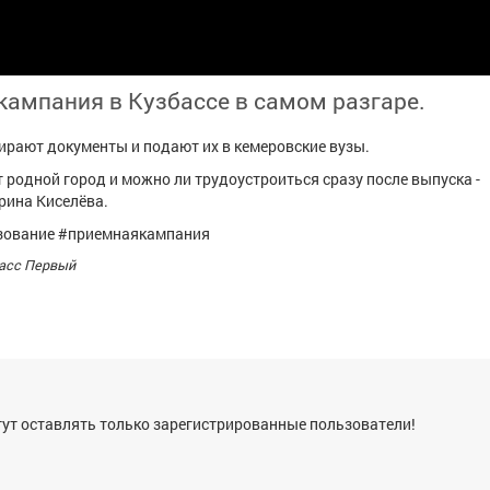
кампания в Кузбассе в самом разгаре.
рают документы и подают их в кемеровские вузы.
 родной город и можно ли трудоустроиться сразу после выпуска -
рина Киселёва.
зование #приемнаякампания
басс Первый
я
ут оставлять только зарегистрированные пользователи!