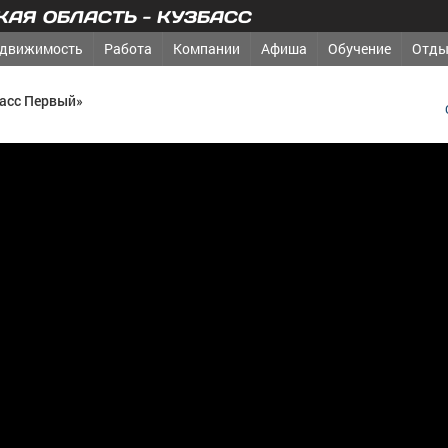
АЯ ОБЛАСТЬ - КУЗБАСС
движимость
Работа
Компании
Афиша
Обучение
Отды
басс Первый»