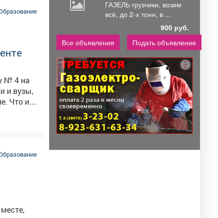
ГАЗЕЛЬ грузчики,
возим
иков было
Образование
всё, до 2-х тонн, в ...
22 708
900 руб.
Все объявления
Подать объявление
менте
реклама
у № 4 на
и и вузы,
е. Что из
Образование
 месте,