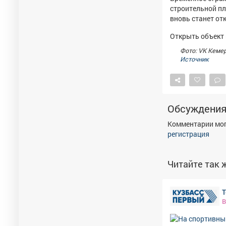
строительной пл
вновь станет от
Открыть объект 
Фото: VK Кеме
Источник
Обсуждени
Комментарии мог
регистрация
Читайте так ж
Т
В