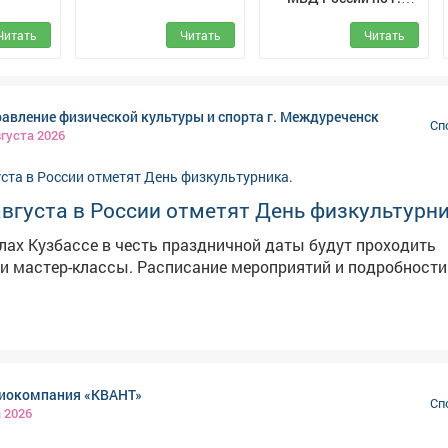
Междуреченск
Читать
Читать
Читать
авление физической культуры и спорта г. Междуреченск
Сп
вгуста 2026
вгуста в России отметят День физкультурни
елах Кузбассе в честь праздничной даты будут проходить
исание мероприятий и подробности - в наших
иокомпания «КВАНТ»
Сп
а 2026