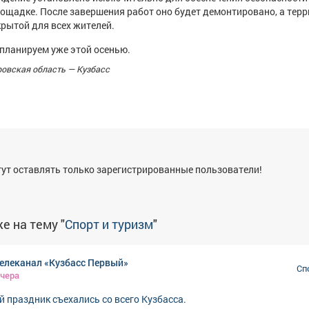
ощадке. После завершения работ оно будет демонтировано, а тер
крытой для всех жителей.
планируем уже этой осенью.
ровская область — Кузбасс
я
ут оставлять только зарегистрированные пользователи!
е на тему "
Спорт и туризм
"
елеканал «Кузбасс Первый»
Сп
чера