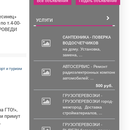
Все объявления
Подать объявление
УСЛУГИ
по т.4-00-
САНТЕХНИКА - ПОВЕРКА
ВОДОСЧЕТЧИКОВ
на дому. Установка,
замена, ...
АВТОСЕРВИС - Ремонт
орт и туризм
радиоэлектронных
компонентов
автомобилей: ...
500 руб.
ГРУЗОПЕРЕВОЗКИ -
ГРУЗОПЕРЕВОЗКИ город-
межгород.
Доставка
а ГТО!»,
стройматериалов, ...
ГРУЗОПЕРЕВОЗКИ -
астника