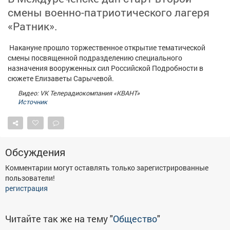
Афиша
Обучение
Проекты
смены военно-патриотического лагеря
«Ратник».
Накануне прошло торжественное открытие тематической
смены посвященной подразделению специального
Товары
Поздравления
Погода
назначения вооруженных сил Российской Подробности в
сюжете Елизаветы Сарычевой.
Видео: VK Телерадиокомпания «КВАНТ»
Источник
ТВ программа
Я - пенсионер
Обсуждения
Комментарии могут оставлять только зарегистрированные
пользователи!
регистрация
Читайте так же на тему "
Общество
"