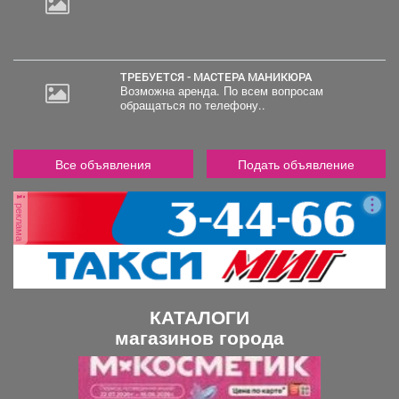
ТРЕБУЕТСЯ - МАСТЕРА МАНИКЮРА
Возможна аренда. По всем вопросам
обращаться по телефону..
Все объявления
Подать объявление
реклама
КАТАЛОГИ
магазинов города
П
С
р
л