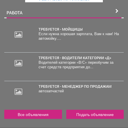
й
РАБОТА
ТРЕБУЕТСЯ - МОЙЩИЦЫ
Если нужна хорошая зарплата, Вам к нам! На
автомойку....
ТРЕБУЕТСЯ - ВОДИТЕЛИ КАТЕГОРИИ «Д»
Водителей категории «В/С» переобучим за
счет средств предприятия до...
ТРЕБУЕТСЯ - МЕНЕДЖЕР ПО ПРОДАЖАМ
автозапчастей
Все объявления
Подать объявление