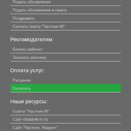
Подать объявление
Подать объявление в газету
Поздравить
Скачать газету "Частник-М"
Рекламодателям:
Бизнес-кабинет
Заказать рекламу
Оплата услуг:
Расценки
Оплатить
Наши ресурсы:
Газета "Частник-М"
Сайт chastnik-m.ru
Сайт "Частник. Маркет"