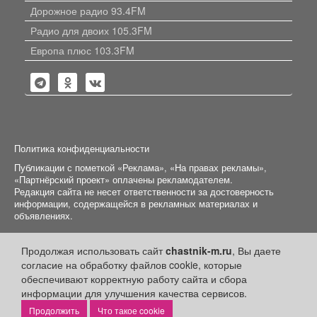
Дорожное радио 93.4FM
Радио для двоих 105.3FM
Европа плюс 103.3FM
Политика конфиденциальности
Публикации с пометкой «Реклама», «На правах рекламы»,
«Партнёрский проект» оплачены рекламодателем.
Редакция сайта не несет ответственности за достоверность
информации, содержащейся в рекламных материалах и
объявлениях.
+16
© 2006-2026
ООО "Частник-М"
Продолжая использовать сайт
chastnik-m.ru
, Вы даете
согласие на обработку файлов cookie, которые
обеспечивают корректную работу сайта и сбора
информации для улучшения качества сервисов.
Что такое cookie