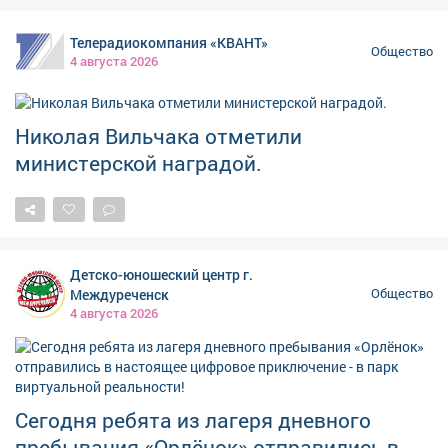
самой памяти - тёплым, живым и очень нужным.
Телерадиокомпания «КВАНТ»
Общество
4 августа 2026
Николая Вильчака отметили
министерской наградой.
Детско-юношеский центр г.
Междуреченск
Общество
4 августа 2026
Сегодня ребята из лагеря дневного
пребывания «Орлёнок» отправились в