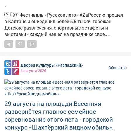
.
🇷🇺👏 Фестиваль «Русское лето» #ZaРоссию прошел
в Калтане и объединил более 5,5 тысяч горожан.
Детские развлечения, спортивные эстафеты и
выставки - каждый нашел на празднике свое.
Подробнее в сюжете наших коллег. #новости
#культура #фестиваль
Дворец Культуры «Распадский»
Общество
4 августа 2026
29 августа на площади Весенняя
развернётся главное семейное
соревнование этого лета - городской
конкурс «Шахтёрский видномобиль».