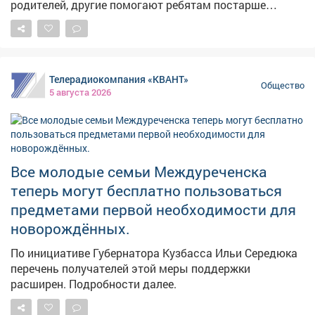
родителей, другие помогают ребятам постарше
обрести то, что нельзя купить в магазине, -
уверенность в себе.
Телерадиокомпания «КВАНТ»
Общество
5 августа 2026
Все молодые семьи Междуреченска
теперь могут бесплатно пользоваться
предметами первой необходимости для
новорождённых.
По инициативе Губернатора Кузбасса Ильи Середюка
перечень получателей этой меры поддержки
расширен. Подробности далее.