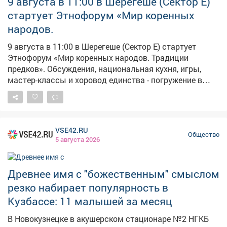
9 августа в 11:00 в Шерегеше (Сектор Е)
стартует Этнофорум «Мир коренных
народов.
9 августа в 11:00 в Шерегеше (Сектор Е) стартует
Этнофорум «Мир коренных народов. Традиции
предков». Обсуждения, национальная кухня, игры,
мастер-классы и хоровод единства - погружение в
культуру гарантировано! Слышите зов предков?
Приезжайте!
VSE42.RU
Общество
5 августа 2026
Древнее имя с "божественным" смыслом
резко набирает популярность в
Кузбассе: 11 малышей за месяц
В Новокузнецке в акушерском стационаре №2 НГКБ