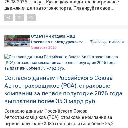
25.08.2026 г. по ул. Кузнецкая вводится реверсивное
движения для автотранспорта. Планируйте свои
маршруты заранее, закладывайте дополнительное
время на дорогу и будьте предельно внимательными
за рулем.
Отдел ГАИ отдела МВД
России по г. Междуреченск
Транспорт и дороги
5 августа 2026
Согласно данным Российского Союза
Автостраховщиков (РСА), страховые
компании за первое полугодие 2026 года
выплатили более 35,3 млрд руб.
Согласно данным Российского Союза
Автостраховщиков (РСА), страховые компании за
первое полугодие 2026 года выплатили более 35,3