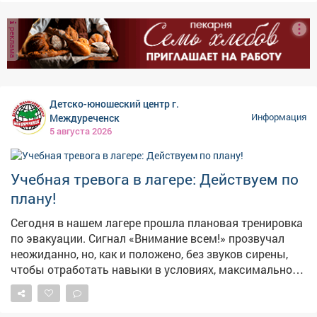
реклама
Детско-юношеский центр г.
Междуреченск
Информация
5 августа 2026
Учебная тревога в лагере: Действуем по
плану!
Сегодня в нашем лагере прошла плановая тренировка
по эвакуации. Сигнал «Внимание всем!» прозвучал
неожиданно, но, как и положено, без звуков сирены,
чтобы отработать навыки в условиях, максимально
приближенных к реальным. Педагогический состав
организовал инсценировку пожара и задымления.
Ребята под чутким руководством взрослых