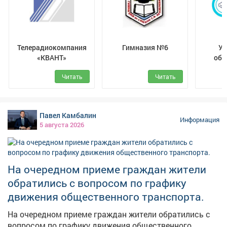
Телерадиокомпания
Гимназия №6
Уп
«КВАНТ»
обр
Межд
Читать
Читать
муни
Павел Камбалин
Информация
5 августа 2026
На очередном приеме граждан жители
обратились с вопросом по графику
движения общественного транспорта.
На очередном приеме граждан жители обратились с
вопросом по графику движения общественного