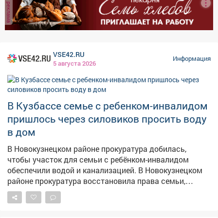
реклама
VSE42.RU
Информация
5 августа 2026
В Кузбассе семье с ребенком-инвалидом
пришлось через силовиков просить воду
в дом
В Новокузнецком районе прокуратура добилась,
чтобы участок для семьи с ребёнком-инвалидом
обеспечили водой и канализацией. В Новокузнецком
районе прокуратура восстановила права семьи,
воспитывающей ребёнка с ограниченными
возможностями здоровья. Как сообщает прокуратура
Кузбасса, местной жительнице и её семье выделили