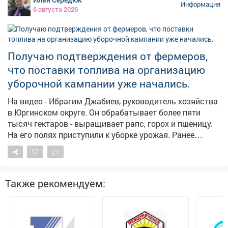
четверг областная прокуратура. – Должностными
Информация
6 августа 2026
лицами службы судебных приставов своевременно не
приняты исчерпывающие меры, направленные на
взыскание задолженности, – сказали в прокуратуре.
Надзорный орган внёс представление руководителю
Получаю подтверждения от фермеров,
главного управления приставов в регионе. В
что поставки топлива на организацию
результате исполнительные действия
активизировались, должностное лицо привлекли к
уборочной кампании уже начались.
дисциплинарной ответственности, а с бывшего мужа
На видео - Ибрагим Джабиев, руководитель хозяйства
взыскали 315 тысяч рублей по алиментам.
в Юргинском округе. Он обрабатывает более пяти
Прокуратура продолжит следить за тем, как
тысяч гектаров - выращивает рапс, горох и пшеницу.
контролируется последующая выплата алиментов.
На его полях приступили к уборке урожая. Ранее
обращался к федеральному центру с просьбой
выделить региону дополнительные объемы солярки
для проведения уборочной кампании. Нас
поддержали, первые девять тысяч тонн горючего
Также рекомендуем:
прибыли в регион и распределяются кузбасским
сельхозпроизводителям.