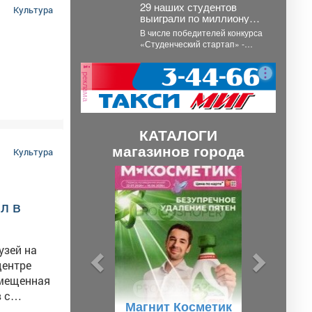
29 наших студентов
Культура
выиграли по миллиону
рублей на реализацию
В числе победителей конкурса
своих проектов.
«Студенческий стартап» -
разработки в сфере
биотехнологий, медицины,
реклама
цифровых технологий, новых...
КАТАЛОГИ
магазинов города
Культура
П
С
р
л
л в
е
е
д
д
узей на
ы
у
д
ю
змещенная
у
щ
 с
Магнит Косметик
щ
и
озиций