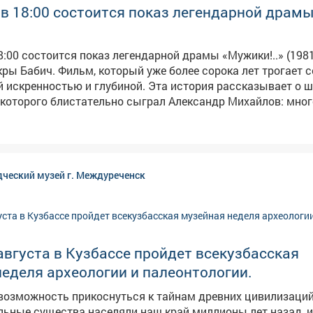
 в 18:00 состоится показ легендарной драм
18:00 состоится показ легендарной драмы «Мужики!..» (198
 более сорока лет трогает сердца
й искренностью и глубиной. Эта история рассказывает о 
 которого блистательно сыграл Александр Михайлов: мног
л из родного села, не простив бывшую невесту Настю, но и
тавляет его вернуться. Там он узнаёт шокирующую правду -
я трое осиротевших детей, а старшая дочь оказывается ег
дческий музей г. Междуреченск
ругие выдающиеся актёры, а сама картина сразу после 
 писем от благодарных зрителей, которые признавались, 
 пережить эту удивительную,
сторию, которая заставляет задуматься о главном. 📅 Когда: 12
августа, 18:00 📍 Где: Дворец культуры имени Горького Вход свободный!
 августа в Кузбассе пройдет всекузбасская
еделя археологии и палеонтологии.
возможность прикоснуться к тайнам древних цивилизаций,
льные существа населяли наш край миллионы лет назад, и