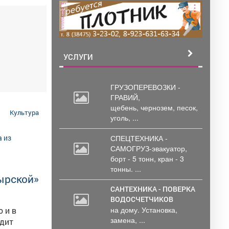
реклама
УСЛУГИ
ГРУЗОПЕРЕВОЗКИ -
ГРАВИЙ,
щебень,
чернозем, песок,
Культура
уголь, ...
СПЕЦТЕХНИКА -
САМОГРУЗ-эвакуатор,
борт
- 5 тонн, кран - 3
тонны. ...
ырской»
САНТЕХНИКА - ПОВЕРКА
ВОДОСЧЕТЧИКОВ
на дому. Установка,
о и в
замена, ...
одит