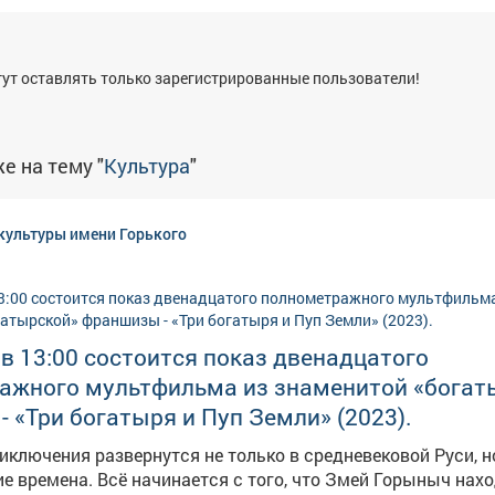
я
ут оставлять только зарегистрированные пользователи!
е на тему "
Культура
"
культуры имени Горького
 в 13:00 состоится показ двенадцатого
ажного мультфильма из знаменитой «богат
 «Три богатыря и Пуп Земли» (2023).
риключения развернутся не только в средневековой Руси, н
е времена. Всё начинается с того, что Змей Горыныч нах