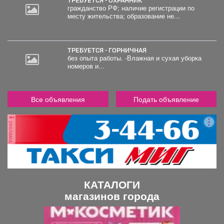
гражданство РФ; наличие регистрации по
месту жительства; образование не...
ТРЕБУЕТСЯ - ГОРНИЧНАЯ
без опыта работы. -Влажная и сухая уборка
номеров и...
Все объявления
Подать объявление
реклама
КАТАЛОГИ
магазинов города
П
С