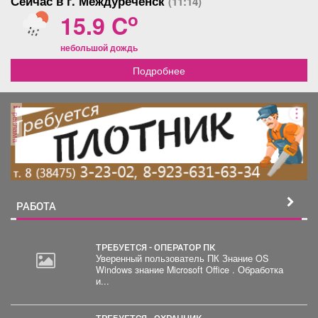
Сейчас в г. Междуреченск
(11:14)
o
15.9 C
небольшой дождь
Подробнее
реклама
РАБОТА
ТРЕБУЕТСЯ - ОПЕРАТОР ПК
Уверенный пользователь ПК Знание OS
Windows знание Microsoft Office . Обработка
20
и...
000
руб.
ТРЕБУЕТСЯ - ОХРАННИК