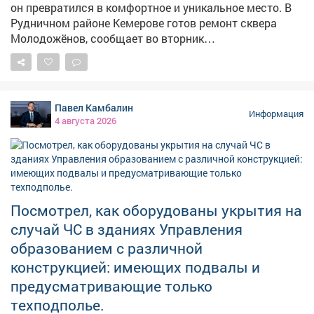
он превратился в комфортное и уникальное место. В
Рудничном районе Кемерове готов ремонт сквера
Молодожёнов, сообщает во вторник
горадминистрация. – Последним штрихом стали
современные скамейки и урны. Теперь здесь можно не
только прогуляться, но и с комфортом отдохнуть, –
сказали в мэрии.
Павел Камбалин
Информация
4 августа 2026
Посмотрел, как оборудованы укрытия на
случай ЧС в зданиях Управления
образованием с различной
конструкцией: имеющих подвалы и
предусматривающие только
техподполье.