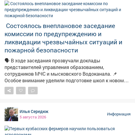
семья сможет построить дом и жить в нормальных
условиях.
Состоялось внеплановое заседание
комиссии по предупреждению и
ликвидации чрезвычайных ситуаций и
пожарной безопасности
🗣️ В ходе заседания прозвучали доклады
представителей управления образованием,
сотрудников МЧС и мысковского Водоканала. 📌
Особое внимание уделили подготовке школ к новому
учебному году. 📽Подробности в нашем материале.
Илья Середюк
Информация
5 августа 2026