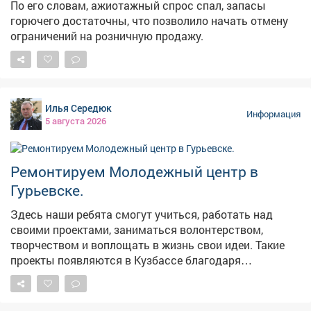
По его словам, ажиотажный спрос спал, запасы
горючего достаточны, что позволило начать отмену
ограничений на розничную продажу.
Илья Середюк
Информация
5 августа 2026
Ремонтируем Молодежный центр в
Гурьевске.
Здесь наши ребята смогут учиться, работать над
своими проектами, заниматься волонтерством,
творчеством и воплощать в жизнь свои идеи. Такие
проекты появляются в Кузбассе благодаря
федеральной поддержке - в том числе национальному
проекту «Молодежь и дети». Мы работаем над тем,
чтобы реализация нацпроектов приносила региону