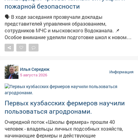
пожарной безопасности
🗣️ В ходе заседания прозвучали доклады
представителей управления образованием,
сотрудников МЧС и мысковского Водоканала. 📌
Особое внимание уделили подготовке школ к новому
учебному году. 📽Подробности в нашем материале.
Илья Середюк
Информация
5 августа 2026
Первых кузбасских фермеров научили
пользоваться агродронами.
Очередной поток «Школы фермера» прошли 40
человек - владельцы личных подсобных хозяйств,
начинающие фермеры и действующие