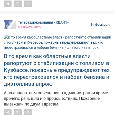
кровотечений. ➡️Параллельно продолжаем
мониторинг укрытий. На фото - укрытия в
Новоильинском районе и по адресу: Ярославская, 1.
Телерадиокомпания «КВАНТ»
Информация
5 августа 2026
В то время как областные власти
рапортуют о стабилизации с топливом в
Кузбассе, пожарные предупреждают тех,
кто перестраховался и набрал бензина и
дизтоплива впрок.
А на аппаратном совещании в администрации кроме
прочего, речь шла и о происшествиях. Пожарные
выезжали по двум адресам.