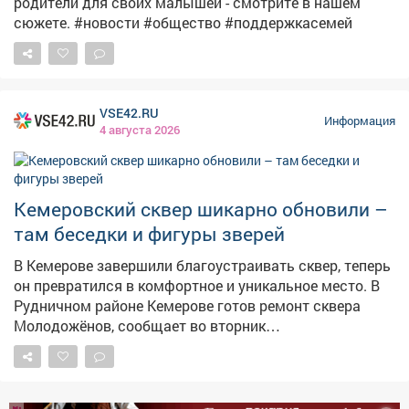
родители для своих малышей - смотрите в нашем
сюжете. #новости #общество #поддержкасемей
VSE42.RU
Информация
4 августа 2026
Кемеровский сквер шикарно обновили –
там беседки и фигуры зверей
В Кемерове завершили благоустраивать сквер, теперь
он превратился в комфортное и уникальное место. В
Рудничном районе Кемерове готов ремонт сквера
Молодожёнов, сообщает во вторник
горадминистрация. – Последним штрихом стали
современные скамейки и урны. Теперь здесь можно не
только прогуляться, но и с комфортом отдохнуть, –
сказали в мэрии.