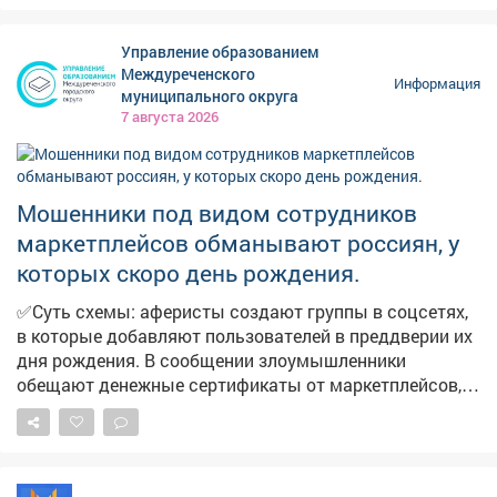
Управление образованием
Междуреченского
Информация
муниципального округа
7 августа 2026
Мошенники под видом сотрудников
маркетплейсов обманывают россиян, у
которых скоро день рождения.
✅Суть схемы: аферисты создают группы в соцсетях,
в которые добавляют пользователей в преддверии их
дня рождения. В сообщении злоумышленники
обещают денежные сертификаты от маркетплейсов,
технику и туристические поездки по случаю
праздника. Мошенники торопят, якобы акция
действует всего 24 часа. И побуждают пользователей
перейти по ссылке. ➡️ ❗️Будьте бдительны и