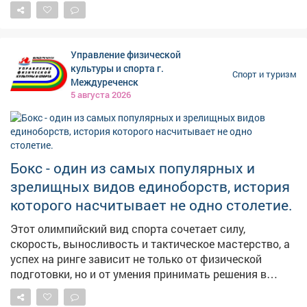
наставник расскажет, кому показан этот вид спорта и
что нужно, чтобы воспитать настоящего чемпиона. Не
пропустите, начало передачи в 19.00.
Управление физической
культуры и спорта г.
Спорт и туризм
Междуреченск
5 августа 2026
Бокс - один из самых популярных и
зрелищных видов единоборств, история
которого насчитывает не одно столетие.
Этот олимпийский вид спорта сочетает силу,
скорость, выносливость и тактическое мастерство, а
успех на ринге зависит не только от физической
подготовки, но и от умения принимать решения в
считанные секунды. В России бокс имеет богатые
спортивные традиции и продолжает активно