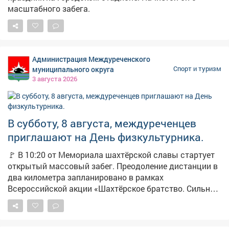
масштабного забега.
Администрация Междуреченского
муниципального округа
Спорт и туризм
3 августа 2026
В субботу, 8 августа, междуреченцев
приглашают на День физкультурника.
🚩 В 10:20 от Мемориала шахтёрской славы стартует
открытый массовый забег. Преодоление дистанции в
два километра запланировано в рамках
Всероссийской акции «Шахтёрское братство. Сильные
духом». Сбор в 09:30, телефон для справок: 2-10-09.
Участники забега финишируют на стадионе
«Томусинец». Здесь в 11:00 начнётся большой