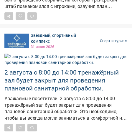
штаб познакомился с игроками, озвучил план
предсезонной подготовки и обозначил методы
работы. Напомним, буквально накануне сбора
исполняющий обязанности главного тренера Юрий
Зинько избавился от приставки и.о. и стал
Звёздный, спортивный
полноправным наставником. #новости10канала
комплекс
Спорт и туризм
31 июля 2026
2 августа с 8:00 до 14:00 тренажёрный
зал будет закрыт для проведения
плановой санитарной обработки.
Уважаемые посетители! 2 августа с 8:00 до 14:00
тренажёрный зал будет закрыт для проведения
плановой санитарной обработки. Это необходимо,
чтобы вы всегда могли заниматься в комфортной и
безопасной обстановке. Будем рады видеть вас после
14:00! Спасибо за понимание.