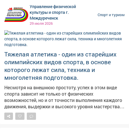
Управление физической
культуры и спорта г.
Спорт и туризм
Междуреченск
29 июля 2026
Тяжелая атлетика - один из старейших
олимпийских видов спорта, в основе
которого лежат сила, техника и
многолетняя подготовка.
Несмотря на внешнюю простоту, успех в этом виде
спорта зависит не только от физических
возможностей, но и от точности выполнения каждого
движения, выдержки и высокого уровня мастерства.
На протяжении многих десятилетий тяжелая атлетика
занимает важное место в отечественном спорте.
Российские спортсмены неоднократно становились