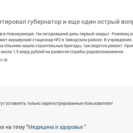
тировал губернатор и еще один острый воп
 в Новокузнецке. На сегодняшний день первый закрыт. Рожениц 
ает акушерский стационар №2 в Заводском районе. В учреждение,
а Ильинке зашли строительные бригады, там ведется ремонт. Кром
 около 1,5 млрд рублей на развитие службы родовспоможения.
О-ТВ
я
ут оставлять только зарегистрированные пользователи!
е на тему "
Медицина и здоровье
"