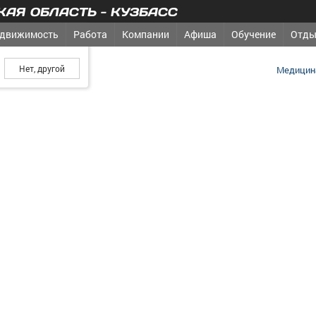
АЯ ОБЛАСТЬ - КУЗБАСС
движимость
Работа
Компании
Афиша
Обучение
Отды
ш город?
Медицина