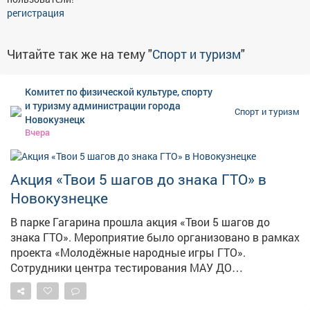
регистрация
Читайте так же на тему "
Спорт и туризм
"
Комитет по физической культуре, спорту
и туризму администрации города
Спорт и туризм
Новокузнецк
Вчера
Акция «Твои 5 шагов до знака ГТО» в
Новокузнецке
В парке Гагарина прошла акция «Твои 5 шагов до
знака ГТО». Мероприятие было организовано в рамках
проекта «Молодёжные народные игры ГТО».
Сотрудники центра тестирования МАУ ДО
«Спортивная школа №2» провели для молодых людей
в возрасте от 16 до 24 лет подробный инструктаж.