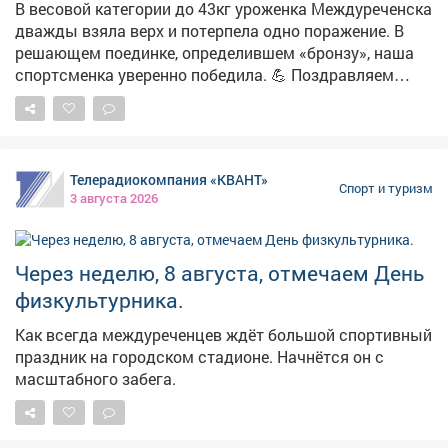
В весовой категории до 43кг уроженка Междуреченска
дважды взяла верх и потерпела одно поражение. В
решающем поединке, определившем «бронзу», наша
спортсменка уверенно победила. 💪 Поздравляем
Дарью от имени всех междуреченцев, так держать!
Телерадиокомпания «КВАНТ»
Спорт и туризм
3 августа 2026
Через неделю, 8 августа, отмечаем День
физкультурника.
Как всегда междуреченцев ждёт большой спортивный
праздник на городском стадионе. Начнётся он с
масштабного забега.