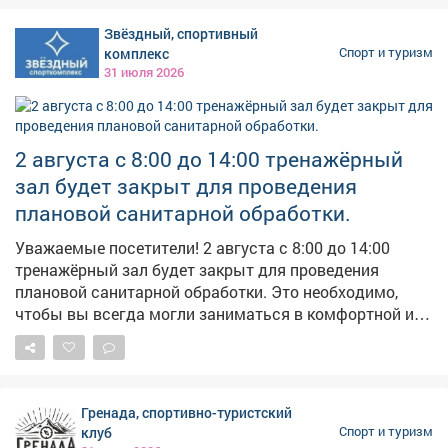
исполняющий обязанности главного тренера Юрий
Зинько избавился от приставки и.о. и стал
Звёздный, спортивный
полноправным наставником. #новости10канала
комплекс
Спорт и туризм
31 июля 2026
2 августа с 8:00 до 14:00 тренажёрный
зал будет закрыт для проведения
плановой санитарной обработки.
Уважаемые посетители! 2 августа с 8:00 до 14:00
тренажёрный зал будет закрыт для проведения
плановой санитарной обработки. Это необходимо,
чтобы вы всегда могли заниматься в комфортной и
безопасной обстановке. Будем рады видеть вас после
14:00! Спасибо за понимание.
Гренада, спортивно-туристский
клуб
Спорт и туризм