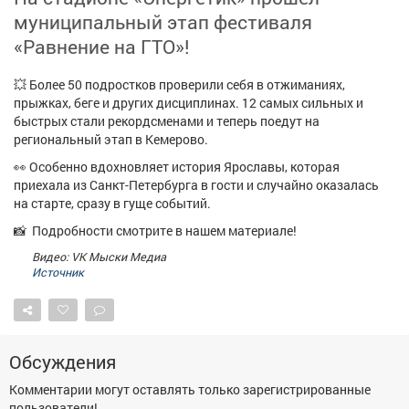
Афиша
Обучение
Проекты
муниципальный этап фестиваля
«Равнение на ГТО»!
💥 Более 50 подростков проверили себя в отжиманиях,
прыжках, беге и других дисциплинах. 12 самых сильных и
Товары
Поздравления
Погода
быстрых стали рекордсменами и теперь поедут на
региональный этап в Кемерово.
👀 Особенно вдохновляет история Ярославы, которая
приехала из Санкт-Петербурга в гости и случайно оказалась
на старте, сразу в гуще событий.
ТВ программа
Я - пенсионер
📸 Подробности смотрите в нашем материале!
Видео: VK Мыски Медиа
Источник
Обсуждения
Комментарии могут оставлять только зарегистрированные
пользователи!