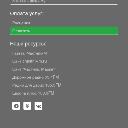
Заказать рекламу
Оплата услуг:
Расценки
Оплатить
Наши ресурсы:
Газета "Частник-М"
Сайт chastnik-m.ru
Сайт "Частник. Маркет"
Дорожное радио 93.4FM
Радио для двоих 105.3FM
Европа плюс 103.3FM