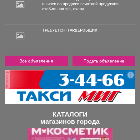
в киоск по продаже печатной продукции,.
стабильная з/п, оклад...
ТРЕБУЕТСЯ - ГАРДЕРОБЩИК
Все объявления
Подать объявление
реклама
КАТАЛОГИ
магазинов города
П
С