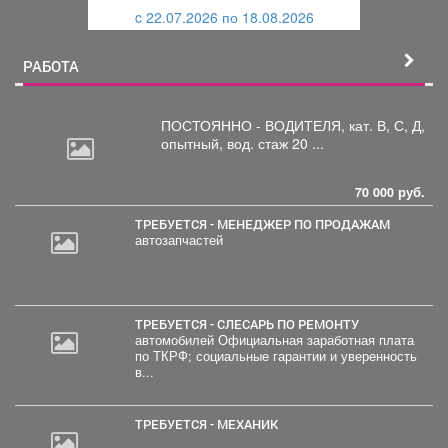
и
й
c 22.07.2026 по 18.08.2026
й
РАБОТА
ПОСТОЯННО - ВОДИТЕЛЯ, кат.
В, С, Д,
опытный, вод. стаж 20 ...
70 000 руб.
ТРЕБУЕТСЯ - МЕНЕДЖЕР ПО ПРОДАЖАМ
автозапчастей
ТРЕБУЕТСЯ - СЛЕСАРЬ ПО РЕМОНТУ
автомобилей Официальная заработная плата
по ТКРФ; социальные гарантии и уверенность
в...
ТРЕБУЕТСЯ - МЕХАНИК