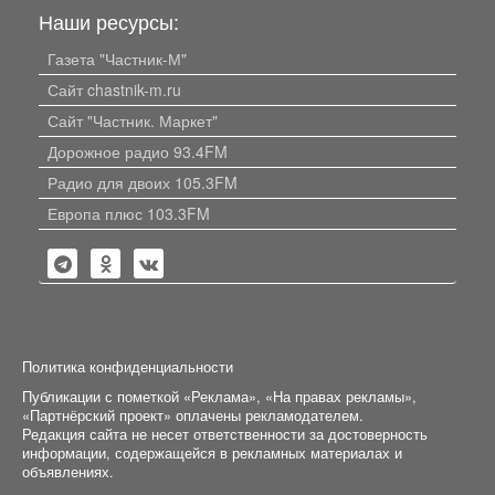
Наши ресурсы:
Газета "Частник-М"
Сайт chastnik-m.ru
Сайт "Частник. Маркет"
Дорожное радио 93.4FM
Радио для двоих 105.3FM
Европа плюс 103.3FM
Политика конфиденциальности
Публикации с пометкой «Реклама», «На правах рекламы»,
«Партнёрский проект» оплачены рекламодателем.
Редакция сайта не несет ответственности за достоверность
информации, содержащейся в рекламных материалах и
объявлениях.