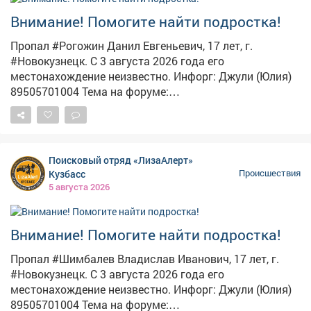
Внимание! Помогите найти подростка!
Пропал #Рогожин Данил Евгеньевич, 17 лет, г.
#Новокузнецк. С 3 августа 2026 года его
местонахождение неизвестно. Инфорг: Джули (Юлия)
89505701004 Тема на форуме:
https://lizaalert.org/forum/viewtopic.php?t=371502
#ЛизаАлерт #ЛизаАлертКузбасс #ПропалЧеловек
Поисковый отряд «ЛизаАлерт»
Кузбасс
Происшествия
5 августа 2026
Внимание! Помогите найти подростка!
Пропал #Шимбалев Владислав Иванович, 17 лет, г.
#Новокузнецк. С 3 августа 2026 года его
местонахождение неизвестно. Инфорг: Джули (Юлия)
89505701004 Тема на форуме: