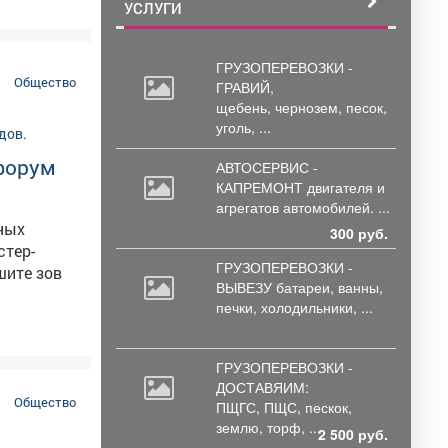
УСЛУГИ
е и
ГРУЗОПЕРЕВОЗКИ -
Общество
ГРАВИЙ,
щебень,
чернозем, песок,
уголь, ...
офорум
АВТОСЕРВИС -
КАПРЕМОНТ двигателя
и
агрегатов автомобилей. ...
нных
300 руб.
ГРУЗОПЕРЕВОЗКИ -
ВЫВЕЗУ батареи,
ванны,
печки, холодильники, ...
ГРУЗОПЕРЕВОЗКИ -
ДОСТАВЯИМ:
Общество
ПЩГС,
ПЩС, пескок,
землю, торф, ...
2 500 руб.