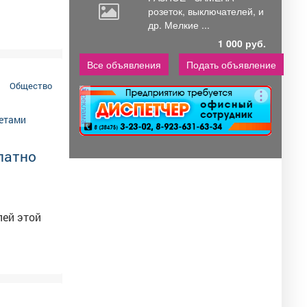
розеток,
выключателей, и
др. Мелкие ...
1 000 руб.
Все объявления
Подать объявление
Общество
реклама
латно
лей этой