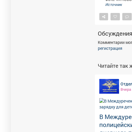
Источник
Обсуждени
Комментарии мог
регистрация
Читайте так ж
Отдел
Вчера
В Междуре
полицейски