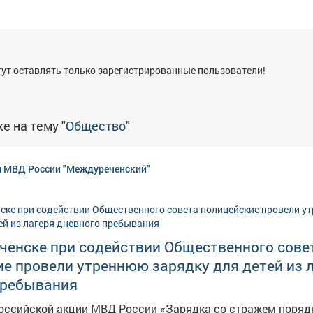
я
ут оставлять только зарегистрированные пользователи!
е на тему "
Общество
"
 МВД России "Междуреченский"
ченске при содействии Общественного сове
е провели утреннюю зарядку для детей из 
пребывания
российской акции МВД России «Зарядка со стражем поряд