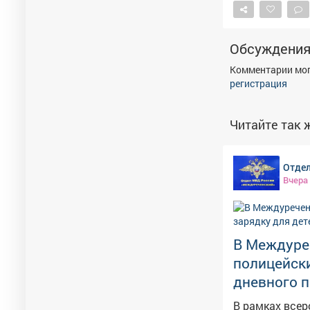
Обсуждени
Комментарии мог
регистрация
Читайте так ж
Отдел
Вчера
В Междуре
полицейски
дневного 
В рамках все