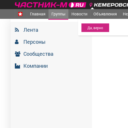
КЕМЕРОВСК
Главная
Группы
Новости
Объявления
Не
МЕЖДУРЕЧЕНСК
- Ва
Мыски Медиа, 
Лента
2 июля 2026
Персоны
Сообщества
Компании