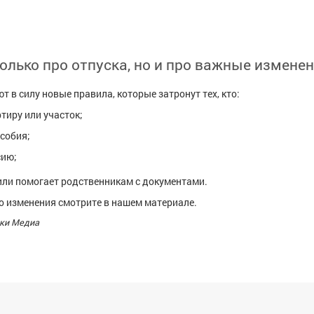
только про отпуска, но и про важные изменен
т в силу новые правила, которые затронут тех, кто:
ртиру или участок;
собия;
сию;
 или помогает родственникам с документами.
о изменения смотрите в нашем материале.
ки Медиа
я