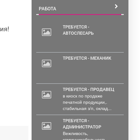
РАБОТА
ТРЕБУЕТСЯ -
ия!
АВТОСЛЕСАРЬ
ТРЕБУЕТСЯ - МЕХАНИК
ТРЕБУЕТСЯ - ПРОДАВЕЦ
в киоск по продаже
печатной продукции,.
стабильная з/п, оклад...
ТРЕБУЕТСЯ -
АДМИНИСТРАТОР
Вежливость,
коммуникабельность,