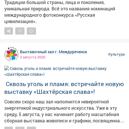
Традиции большой страны, лица и поколения,
уникальная природа. Всё это названия номинаций
международного фотоконкурса «Русская
цивилизация».
Выставочный зал г. Междуреченск
Культура
3 августа 2026
️ Сквозь уголь и пламя: встречайте новую
выставку «Шахтёрская слава»!
Совсем скоро наш зал наполнится невероятной
энергетикой индустриального искусства. Уже в эту
среду, 5 августа, у нас начинает работу масштабная
сборная выставка живописи и графики, посвященная
труду, силе духа и суровой красоте шахтерского края.