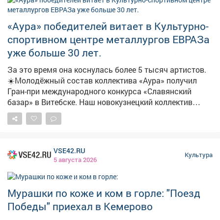
«Аура» победителей витает в Культурно-
спортивном центре металлургов ЕВРАЗа
уже больше 30 лет.
За это время она коснулась более 5 тысяч артистов.
☀️Молодёжный состав коллектива «Аура» получил
Гран-при международного конкурса «Славянский
базар» в Витебске. Наш новокузнецкий коллектив
представлял Россию в специальном проекте «Радуга
над Витебском», где соревновались танцоры из
России, Беларуси, Казахстана, Германии, Турции и
Латвии. 👍Звёздное жюри под председательством
VSE42.RU
продюсера и главного музыкального редактора
Культура
5 августа 2026
«Первого канала» Марины Андрусенко оценило наших
ребят по достоинству. Итого: 🏆Гран-при в номинации
«народно-стилизованный танец» 🏆два диплома
Мурашки по коже и ком в горле: "Поезд
Лауреата I степени в «эстрадном танце» 🏆
Победы" приехал в Кемерово
специальный диплом Россотрудничества - за