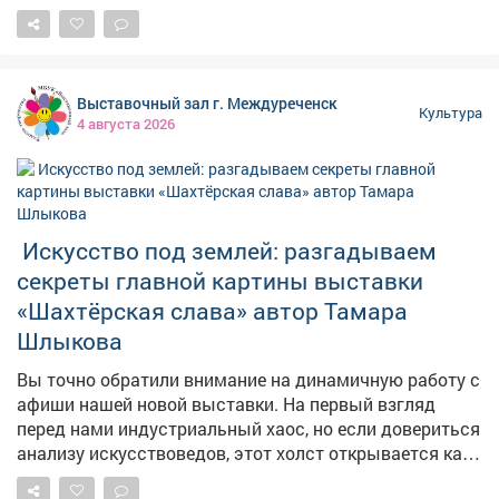
душевным! 📸Подробности- в нашем материале!
Выставочный зал г. Междуреченск
Культура
4 августа 2026
️ Искусство под землей: разгадываем
секреты главной картины выставки
«Шахтёрская слава» автор Тамара
Шлыкова
Вы точно обратили внимание на динамичную работу с
афиши нашей новой выставки. На первый взгляд
перед нами индустриальный хаос, но если довериться
анализу искусствоведов, этот холст открывается как
мощнейший психологический шедевр. Давайте