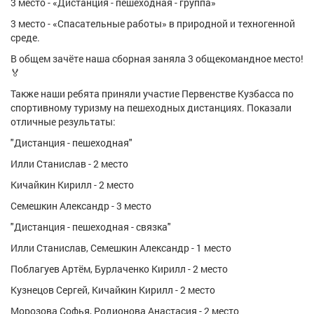
3 место - «Дистанция - пешеходная - группа»
3 место - «Спасательные работы» в природной и техногенной
среде.
В общем зачёте наша сборная заняла 3 общекомандное место!
🏅
Также наши ребята приняли участие Первенстве Кузбасса по
спортивному туризму на пешеходных дистанциях. Показали
отличные результаты:
"Дистанция - пешеходная"
Илли Станислав - 2 место
Кичайкин Кирилл - 2 место
Семешкин Александр - 3 место
"Дистанция - пешеходная - связка"
Илли Станислав, Семешкин Александр - 1 место
Поблагуев Артём, Бурлаченко Кирилл - 2 место
Кузнецов Сергей, Кичайкин Кирилл - 2 место
Морозова Софья, Родионова Анастасия - 2 место