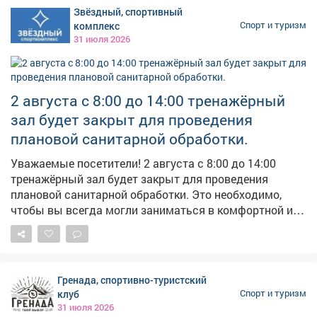
Зинько избавился от приставки и.о. и стал
Звёздный, спортивный
полноправным наставником. #новости10канала
комплекс
Спорт и туризм
31 июля 2026
2 августа с 8:00 до 14:00 тренажёрный
зал будет закрыт для проведения
плановой санитарной обработки.
Уважаемые посетители! 2 августа с 8:00 до 14:00
тренажёрный зал будет закрыт для проведения
плановой санитарной обработки. Это необходимо,
чтобы вы всегда могли заниматься в комфортной и
безопасной обстановке. Будем рады видеть вас после
14:00! Спасибо за понимание.
Гренада, спортивно-туристский
клуб
Спорт и туризм
31 июля 2026