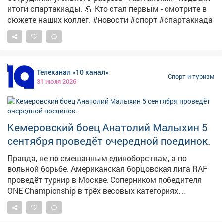
итоги спартакиады. 💪 Кто стал первым - смотрите в
сюжете наших коллег. #новости #спорт #спартакиада
Телеканал «10 канал»
Спорт и туризм
31 июля 2026
Кемеровский боец Анатолий Малыхин 5
сентября проведёт очередной поединок.
Правда, не по смешанным единоборствам, а по
вольной борьбе. Американская борцовская лига RAF
проведёт турнир в Москве. Соперником победителя
ONE Championship в трёх весовых категориях
Анатолия Малыхина будет представитель бойцовской
лиги PFL иранец Пуйя Рахмани. Напомним, за карьеру