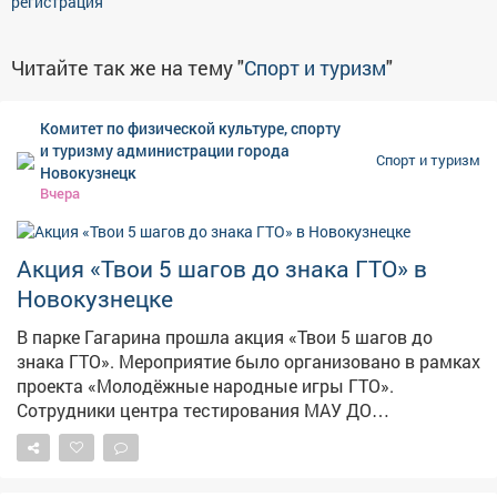
регистрация
Читайте так же на тему "
Спорт и туризм
"
Комитет по физической культуре, спорту
и туризму администрации города
Спорт и туризм
Новокузнецк
Вчера
Акция «Твои 5 шагов до знака ГТО» в
Новокузнецке
В парке Гагарина прошла акция «Твои 5 шагов до
знака ГТО». Мероприятие было организовано в рамках
проекта «Молодёжные народные игры ГТО».
Сотрудники центра тестирования МАУ ДО
«Спортивная школа №2» провели для молодых людей
в возрасте от 16 до 24 лет подробный инструктаж.
Участникам объяснили весь путь к получению