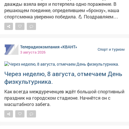
дважды взяла верх и потерпела одно поражение. В
решающем поединке, определившем «бронзу», наша
спортсменка уверенно победила. 💪 Поздравляем
Дарью от имени всех междуреченцев, так держать!
Телерадиокомпания «КВАНТ»
Спорт и туризм
3 августа 2026
Через неделю, 8 августа, отмечаем День
физкультурника.
Как всегда междуреченцев ждёт большой спортивный
праздник на городском стадионе. Начнётся он с
масштабного забега.