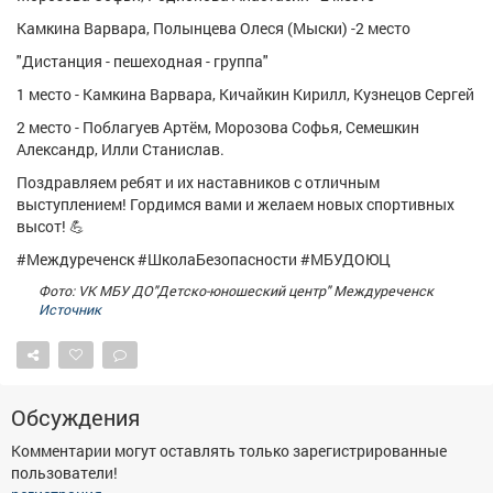
Камкина Варвара, Полынцева Олеся (Мыски) -2 место
"Дистанция - пешеходная - группа"
1 место - Камкина Варвара, Кичайкин Кирилл, Кузнецов Сергей
2 место - Поблагуев Артём, Морозова Софья, Семешкин
Александр, Илли Станислав.
Поздравляем ребят и их наставников с отличным
выступлением! Гордимся вами и желаем новых спортивных
высот! 💪
#Междуреченск #ШколаБезопасности #МБУДОЮЦ
Фото: VK МБУ ДО"Детско-юношеский центр" Междуреченск
Источник
Обсуждения
Комментарии могут оставлять только зарегистрированные
пользователи!