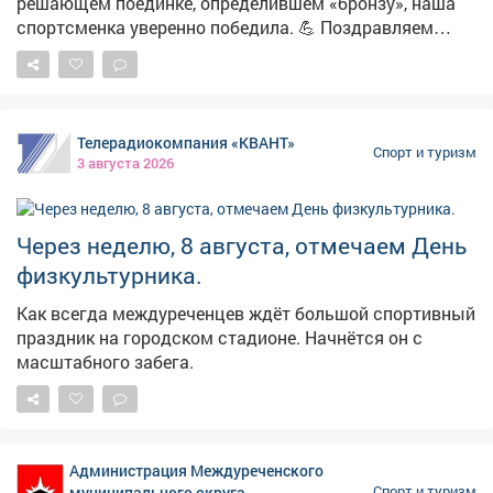
решающем поединке, определившем «бронзу», наша
спортсменка уверенно победила. 💪 Поздравляем
Дарью от имени всех междуреченцев, так держать!
Телерадиокомпания «КВАНТ»
Спорт и туризм
3 августа 2026
Через неделю, 8 августа, отмечаем День
физкультурника.
Как всегда междуреченцев ждёт большой спортивный
праздник на городском стадионе. Начнётся он с
масштабного забега.
Администрация Междуреченского
муниципального округа
Спорт и туризм