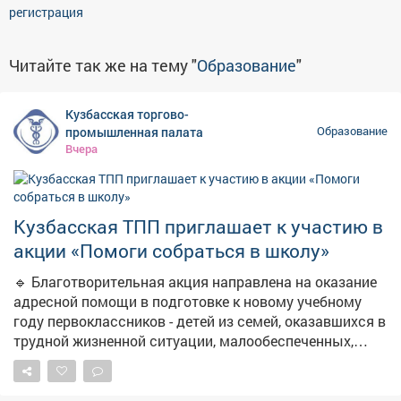
регистрация
Читайте так же на тему "
Образование
"
Кузбасская торгово-
промышленная палата
Образование
Вчера
Кузбасская ТПП приглашает к участию в
акции «Помоги собраться в школу»
🔹 Благотворительная акция направлена на оказание
адресной помощи в подготовке к новому учебному
году первоклассников - детей из семей, оказавшихся в
трудной жизненной ситуации, малообеспеченных,
многодетных, неполных и опекаемых семей, детей-
сирот и детей, оставшихся без попечения родителей.
🔹 Участники акции могут самостоятельно