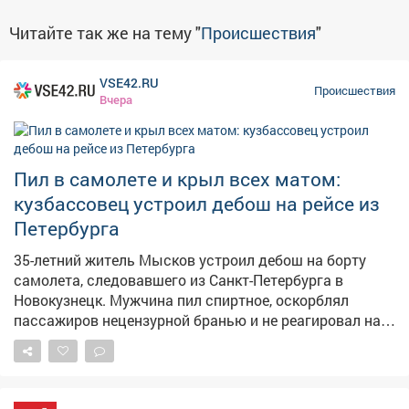
Читайте так же на тему "
Происшествия
"
VSE42.RU
Происшествия
Вчера
Пил в самолете и крыл всех матом:
кузбассовец устроил дебош на рейсе из
Петербурга
35-летний житель Мысков устроил дебош на борту
самолета, следовавшего из Санкт-Петербурга в
Новокузнецк. Мужчина пил спиртное, оскорблял
пассажиров нецензурной бранью и не реагировал на
замечания экипажа. Сообщение о неадекватном
пассажире поступило в линейный пункт полиции в
аэропорту Новокузнецка от диспетчера. Речь шла о
рейсе, вылетевшем из Санкт-Петербурга.