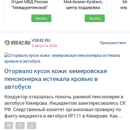
Отдел МВД России
Мой бизнес Кузбасс,
Мыс
"Междуреченский"
центр поддержки
мед
предпринимателей
Читать
Читать
VSE42.RU
Происшествия
6 августа 2026
Оторвало кусок кожи: кемеровская
пенсионерка истекала кровью в
автобусе
Кондуктор отказалась помочь раненой пенсионерке в
автобусе Кемерова. Инцидентом заинтересовались СК
РФ. Следственный комитет организовал проверку по
факту инцидента в автобусе №111 в Кемерове. Как
сообщает Информационный центр СК России, 4
августа около 10:35 дверь автобуса зажала руку