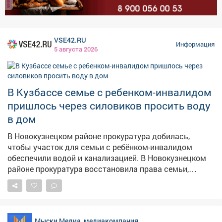
VSE42.RU
Информация
5 августа 2026
В Кузбассе семье с ребенком-инвалидом
пришлось через силовиков просить воду
в дом
В Новокузнецком районе прокуратура добилась,
чтобы участок для семьи с ребёнком-инвалидом
обеспечили водой и канализацией. В Новокузнецком
районе прокуратура восстановила права семьи,
воспитывающей ребёнка с ограниченными
возможностями здоровья. Как сообщает прокуратура
Кузбасса, местной жительнице и её семье выделили
земельный участок под строительство дома, однако
Мыски Медиа, медиакомпания