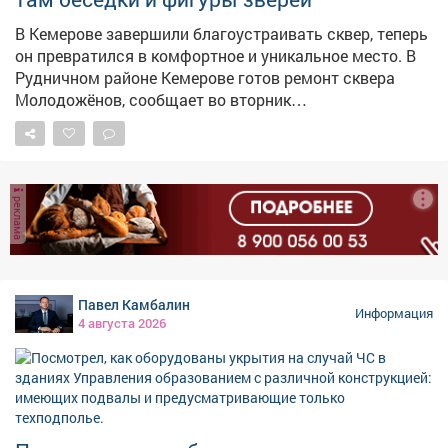
В Кемерове завершили благоустраивать сквер, теперь
он превратился в комфортное и уникальное место. В
Рудничном районе Кемерове готов ремонт сквера
Молодожёнов, сообщает во вторник
горадминистрация. – Последним штрихом стали
современные скамейки и урны. Теперь здесь можно не
только прогуляться, но и с комфортом отдохнуть, –
сказали в мэрии.
реклама
Павел Камбалин
Информация
4 августа 2026