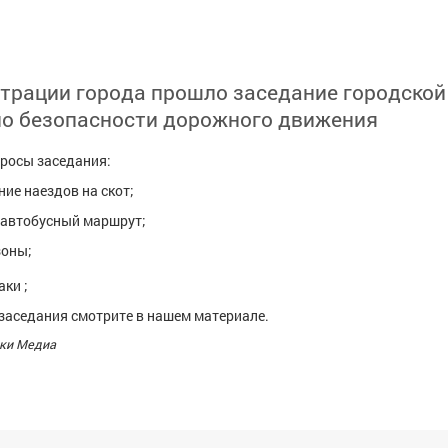
трации города прошло заседание городской
по безопасности дорожного движения
росы заседания:
ие наездов на скот;
 автобусный маршрут;
зоны;
аки ;
заседания смотрите в нашем материале.
ки Медиа