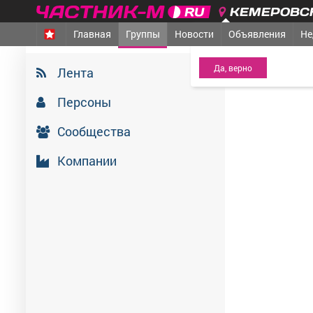
КЕМЕРОВСК
Главная
Группы
Новости
Объявления
Не
МЕЖДУРЕЧЕНСК
- Ва
Мыски Медиа, 
Лента
1 июля 2026
Персоны
Сообщества
Компании