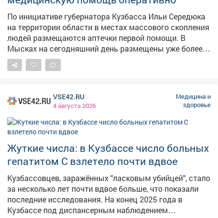
По инициативе губернатора Кузбасса Ильи Середюка
на территории области в местах массового скопления
людей размещаются аптечки первой помощи. В
Мысках на сегодняшний день размещены уже более
50 медицинских наборов. Аптечки, которыми может
воспользоваться любой человек в случае
необходимости, размещаются в учреждениях
культуры и образования, на объектах
VSE42.RU
Медицина и
потребительского рынка, в административных
здоровье
4 августа 2026
зданиях. Для навигации на зданиях устанавливаются
заметные указатели с надписью «Аптечка здесь».
Работа в данном направлении продолжается.
Жуткие числа: в Кузбассе число больных
гепатитом С взлетело почти вдвое
Кузбассовцев, заражённых "ласковым убийцей", стало
за несколько лет почти вдвое больше, что показали
последние исследования. На конец 2025 года в
Кузбассе под диспансерным наблюдением