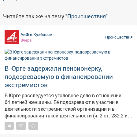
Читайте так же на тему "
Происшествия
"
АиФ в Кузбассе
Происшествия
Вчера
В Юрге задержали пенсионерку,
подозреваемую в финансировании
экстремистов
В Юрге расследуется уголовное дело в отношении
64‑летней женщины. Её подозревают в участии в
деятельности экстремистской организации и в
финансировании такой деятельности (ч. 2 ст. 282.2 и
ч. 1 ст. 282.3 УК РФ). Как установило следствие, с
ноября 2021 года по июнь 2023 года женщина
дистанционно участвовала в работе запрещённого в