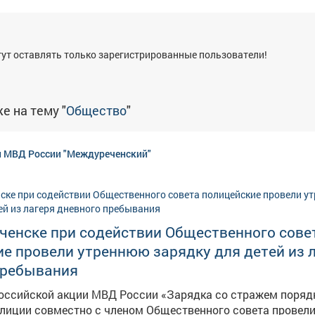
я
ут оставлять только зарегистрированные пользователи!
е на тему "
Общество
"
 МВД России "Междуреченский"
ченске при содействии Общественного сове
е провели утреннюю зарядку для детей из 
пребывания
российской акции МВД России «Зарядка со стражем поряд
лиции совместно с членом Общественного совета провел