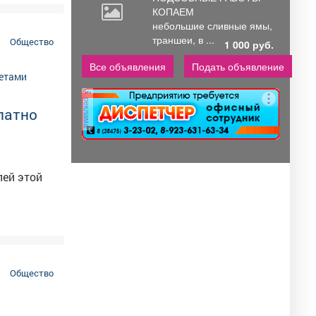
КОПАЕМ
небольшие
сливные ямы,
траншеи, в ...
Общество
1 000 руб.
Все объявления
Подать объявление
реклама
латно
лей этой
Общество