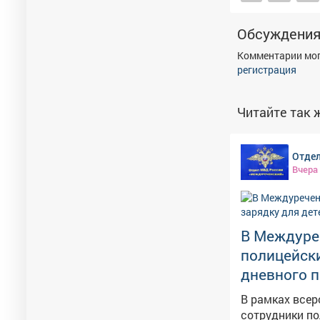
Обсуждени
Комментарии мог
регистрация
Читайте так ж
Отдел
Вчера
В Междуре
полицейски
дневного 
В рамках все
сотрудники по