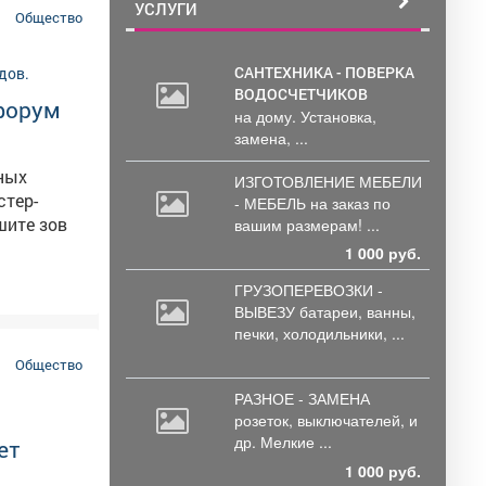
УСЛУГИ
Общество
САНТЕХНИКА - ПОВЕРКА
ВОДОСЧЕТЧИКОВ
офорум
на дому. Установка,
замена, ...
нных
ИЗГОТОВЛЕНИЕ МЕБЕЛИ
- МЕБЕЛЬ на
заказ по
вашим размерам! ...
1 000 руб.
ГРУЗОПЕРЕВОЗКИ -
ВЫВЕЗУ батареи,
ванны,
печки, холодильники, ...
Общество
РАЗНОЕ - ЗАМЕНА
розеток,
выключателей, и
др. Мелкие ...
ет
1 000 руб.