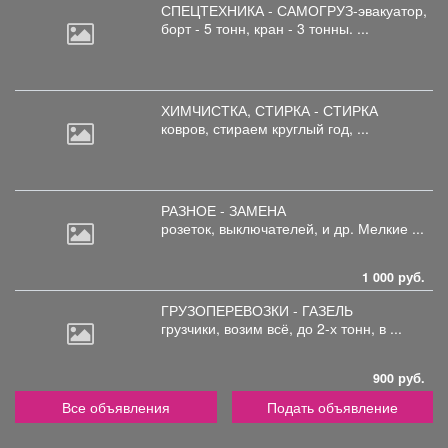
СПЕЦТЕХНИКА - САМОГРУЗ-эвакуатор,
борт
- 5 тонн, кран - 3 тонны. ...
ХИМЧИСТКА, СТИРКА - СТИРКА
ковров,
стираем круглый год, ...
РАЗНОЕ - ЗАМЕНА
розеток,
выключателей, и др. Мелкие ...
1 000 руб.
ГРУЗОПЕРЕВОЗКИ - ГАЗЕЛЬ
грузчики,
возим всё, до 2-х тонн, в ...
900 руб.
Все объявления
Подать объявление