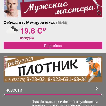
Сейчас в г. Междуреченск
(19:48)
o
19.8 C
пасмурно
Подробнее
реклама
НОВОСТИ
"Как бежало, так и бежит": в кузбасском
городе канализация заливает улицы с