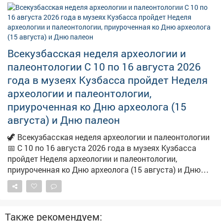
Всекузбасская неделя археологии и
палеонтологии С 10 по 16 августа 2026
года в музеях Кузбасса пройдет Неделя
археологии и палеонтологии,
приуроченная ко Дню археолога (15
августа) и Дню палеон
🦖 Всекузбасская неделя археологии и палеонтологии
📅 С 10 по 16 августа 2026 года в музеях Кузбасса
пройдет Неделя археологии и палеонтологии,
приуроченная ко Дню археолога (15 августа) и Дню
палеонтолога (16 августа). 🏛 В музеях, где хранятся
уникальные археологические и палеонтологические
коллекции, откроются тематические выставки -
настоящие порталы в прошлое. А чтобы знакомство с
Также рекомендуем: