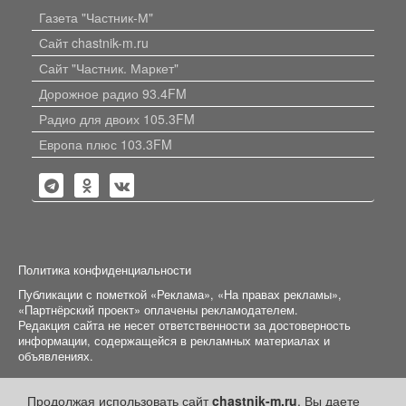
Газета "Частник-М"
Сайт chastnik-m.ru
Сайт "Частник. Маркет"
Дорожное радио 93.4FM
Радио для двоих 105.3FM
Европа плюс 103.3FM
Политика конфиденциальности
Публикации с пометкой «Реклама», «На правах рекламы»,
«Партнёрский проект» оплачены рекламодателем.
Редакция сайта не несет ответственности за достоверность
информации, содержащейся в рекламных материалах и
объявлениях.
+16
© 2006-2026
ООО "Частник-М"
Продолжая использовать сайт
chastnik-m.ru
, Вы даете