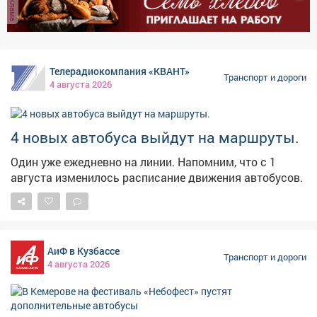
реклама
безопасности или мотошлемом; 102 – нарушили
правила проезда перекрёстков; 68 – проехали на
запрещающий сигнал светофора; 219 – не пропустил
пешехода. Произошло 52 ДТП, в которых 8 человек
Телерадиокомпания «КВАНТ»
погибли и 63 травмированы.
Транспорт и дороги
4 августа 2026
4 новых автобуса выйдут на маршруты.
Один уже ежедневно на линии. Напомним, что с 1
августа изменилось расписание движения автобусов.
АиФ в Кузбассе
Транспорт и дороги
4 августа 2026