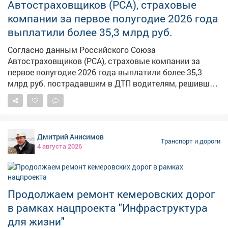
Автостраховщиков (РСА), страховые
компании за первое полугодие 2026 года
выплатили более 35,3 млрд руб.
Согласно данным Российского Союза
Автостраховщиков (РСА), страховые компании за
первое полугодие 2026 года выплатили более 35,3
млрд руб. пострадавшим в ДТП водителям, решившим
оформить аварию без участия Госавтоинспекции
Подробнее в материале газеты «КоммерсантЪ»:
www.kommersant.ru/doc/8861442
Дмитрий Анисимов
Транспорт и дороги
4 августа 2026
Продолжаем ремонт кемеровских дорог
в рамках нацпроекта "Инфраструктура
для жизни"