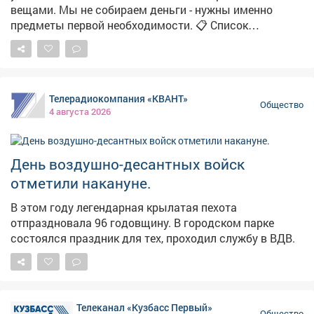
вещами. Мы не собираем деньги - нужны именно
предметы первой необходимости. 📋 Список
необходимого и телефоны для связи - в нашем видео.
💪 Давайте вместе поддержим наших защитников!
Телерадиокомпания «КВАНТ»
Общество
4 августа 2026
День воздушно-десантных войск
отметили накануне.
В этом году легендарная крылатая пехота
отпраздновала 96 годовщину. В городском парке
состоялся праздник для тех, проходил службу в ВДВ.
Телеканал «Кузбасс Первый»
Общество