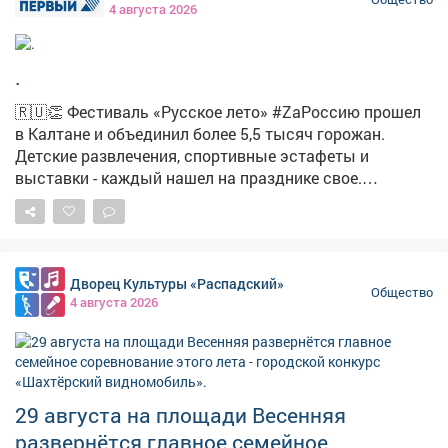
4 августа 2026
.
🇷🇺👏 Фестиваль «Русское лето» #ZaРоссию прошел
в Калтане и объединил более 5,5 тысяч горожан.
Детские развлечения, спортивные эстафеты и
выставки - каждый нашел на празднике свое.
Подробнее в сюжете наших коллег. #новости
#культура #фестиваль
Дворец Культуры «Распадский»
Общество
4 августа 2026
29 августа на площади Весенняя
развернётся главное семейное