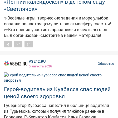
«Летний калейдоскоп» в детском саду
420 - эл. адрес: replan@mrech.ru 📞 Телефон для
справок: 2-82-77. Положение о конкурсе размещено на
«Светлячок»
сайте администрации:
✨Весёлые игры, творческие задания и море улыбок
https://mrech.ru/media/texteditor/2026/06/26/20260626-
создали по-настоящему летнюю атмосферу счастья!
1162.pdf
👀Кто принял участие в празднике и в честь чего он
был организован -смотрите в нашем материале!
VSE42.RU
Общество
5 августа 2026
Герой-водитель из Кузбасса спас людей
ценой своего здоровья
Губернатор Кузбасса навестил в больнице водителя
из Гурьевска, который получил тяжёлое ранение в
Горловке. Губернатор Кузбасса Илья Середюк