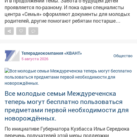
И в продолжении темы. Забота о будущем детей
проявляется по-разному. И пока одни специалисты
центра «Семья» оформляют документы для молодых
родителей, другие помогают ребятам постарше
обрести то, что нельзя купить в магазине, -
уверенность в себе.
Телерадиокомпания «КВАНТ»
Общество
5 августа 2026
Все молодые семьи Междуреченска
теперь могут бесплатно пользоваться
предметами первой необходимости для
новорождённых.
По инициативе Губернатора Кузбасса Ильи Середюка
перечень получателей этой меры поддержки