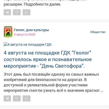
расширен. Подробности далее.
Геолог, дом культуры
Общество
5 августа 2026
4 августа на площадке ГДК "Геолог"
состоялось яркое и познавательное
мероприятие - "День Светофора".
Этот день был посвящён одному из самых важных
изобретений для безопасности на дорогах. В
доступной и увлекательной форме участники
мероприятия смогли узнать всё о значении красного,
жёлтого и зелёного цветов. Познакомиться с историей
создания первого светофора и его эволюцией до
современных моделей. Поучаствовать в