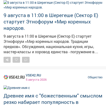
9 августа в 11:00 в Шерегеше (Сектор Е)
стартует Этнофорум «Мир коренных
народов.
9 августа в 11:00 в Шерегеше (Сектор Е) стартует
Этнофорум «Мир коренных народов. Традиции
предков». Обсуждения, национальная кухня, игры,
мастер-классы и хоровод единства - погружение в
культуру гарантировано! Слышите зов предков?
Приезжайте!
VSE42.RU
Общество
5 августа 2026
Древнее имя с "божественным" смыслом
резко набирает популярность в