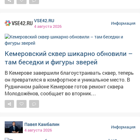
VSE42.RU
Информация
4 августа 2026
Кемеровский сквер шикарно обновили –
там беседки и фигуры зверей
В Кемерове завершили благоустраивать сквер, теперь
он превратился в комфортное и уникальное место. В
Рудничном районе Кемерове готов ремонт сквера
Молодожёнов, сообщает во вторник
горадминистрация. – Последним штрихом стали
современные скамейки и урны. Теперь здесь можно не
только прогуляться, но и с комфортом отдохнуть, –
сказали в мэрии.
Павел Камбалин
Информация
4 августа 2026