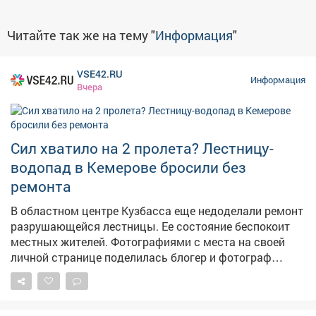
Читайте так же на тему "
Информация
"
VSE42.RU
Информация
Вчера
Сил хватило на 2 пролета? Лестницу-
водопад в Кемерове бросили без
ремонта
В областном центре Кузбасса еще недоделали ремонт
разрушающейся лестницы. Ее состояние беспокоит
местных жителей. Фотографиями с места на своей
личной странице поделилась блогер и фотограф
Екатерина Комарова. – Читала, что ремонтируют
лестницу на Пионерском. Два пролёта сделали – и на
этом всё, – прокомментировала она ситуацию. На