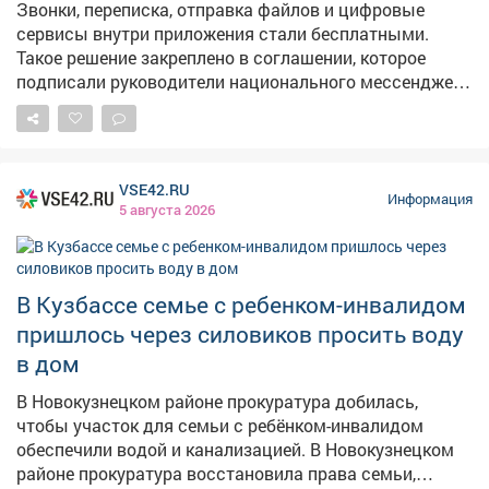
пространство в Киселевске.
Звонки, переписка, отправка файлов и цифровые
сервисы внутри приложения стали бесплатными.
Такое решение закреплено в соглашении, которое
подписали руководители национального мессенджера
и крупнейших операторов связи.
VSE42.RU
Информация
5 августа 2026
В Кузбассе семье с ребенком-инвалидом
пришлось через силовиков просить воду
в дом
В Новокузнецком районе прокуратура добилась,
чтобы участок для семьи с ребёнком-инвалидом
обеспечили водой и канализацией. В Новокузнецком
районе прокуратура восстановила права семьи,