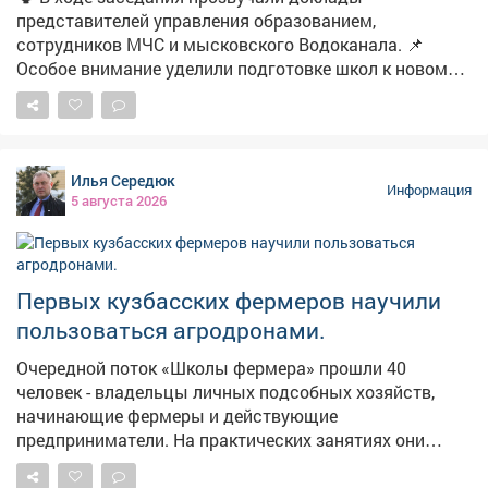
представителей управления образованием,
сотрудников МЧС и мысковского Водоканала. 📌
Особое внимание уделили подготовке школ к новому
учебному году. 📽Подробности в нашем материале.
Илья Середюк
Информация
5 августа 2026
Первых кузбасских фермеров научили
пользоваться агродронами.
Очередной поток «Школы фермера» прошли 40
человек - владельцы личных подсобных хозяйств,
начинающие фермеры и действующие
предприниматели. На практических занятиях они
выезжали в поля, пилотировали беспилотники,
настраивали оборудование, учились составлять