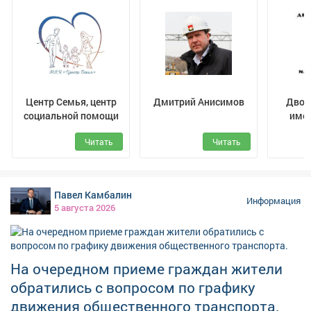
сельхозпроизводителям.
Центр Семья, центр
Дмитрий Анисимов
Двор
социальной помощи
имен
Читать
Читать
Павел Камбалин
Информация
5 августа 2026
На очередном приеме граждан жители
обратились с вопросом по графику
движения общественного транспорта.