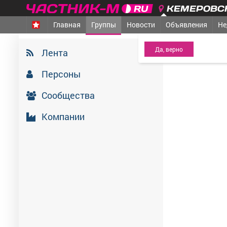
КЕМЕРОВСК
Главная
Группы
Новости
Объявления
Не
МЕЖДУРЕЧЕНСК
- Ва
Телерадиокомпа
Лента
30 июня 2026
Персоны
Сообщества
Компании