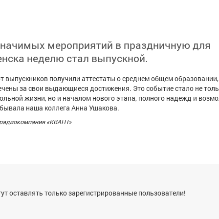
значимых мероприятий в праздничную для
нска неделю стал выпускной.
т выпускников получили аттестаты о среднем общем образовании,
ечены за свои выдающиеся достижения. Это событие стало не тол
льной жизни, но и началом нового этапа, полного надежд и возм
бывала наша коллега Анна Ушакова.
ерадиокомпания «КВАНТ»
я
ут оставлять только зарегистрированные пользователи!