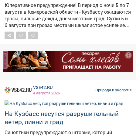
❗️Оперативное предупреждение! В период с ночи 5 по 7
августа в Кемеровской области - Кузбассу ожидаются
грозы, сильные дожди, днем местами град. Сутки 5 и
6 августа при грозах местами шквалистое усиление
юго-западного ветра 18-23 м/с.
реклама
VSE42.RU
Природа и экология
4 августа 2026
На Кузбасс несутся разрушительный
ветер, ливни и град
Синоптики предупреждают о шторме, который