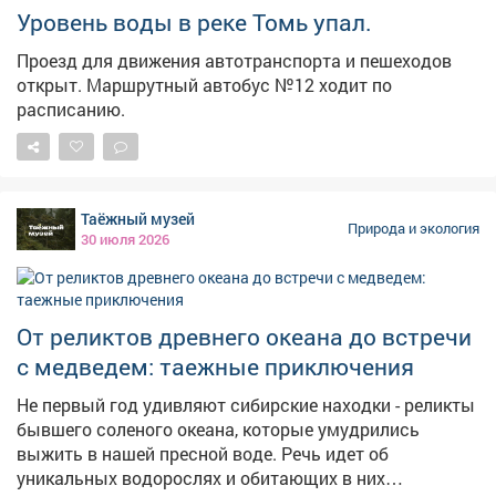
пройдет гроза. Также прогнозируются туманы.
Уровень воды в реке Томь упал.
Проезд для движения автотранспорта и пешеходов
открыт. Маршрутный автобус №12 ходит по
расписанию.
Таёжный музей
Природа и экология
30 июля 2026
От реликтов древнего океана до встречи
с медведем: таежные приключения
Не первый год удивляют сибирские находки - реликты
бывшего соленого океана, которые умудрились
выжить в нашей пресной воде. Речь идет об
уникальных водорослях и обитающих в них