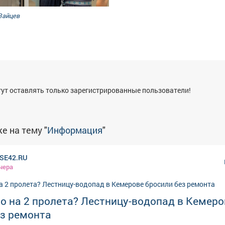
Зайцев
я
ут оставлять только зарегистрированные пользователи!
е на тему "
Информация
"
SE42.RU
чера
о на 2 пролета? Лестницу-водопад в Кемеро
ез ремонта