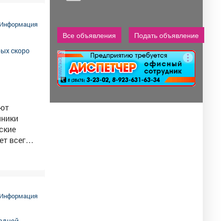
Информация
Все объявления
Подать объявление
реклама
яют
нники
ские
ошенникам
своих
Информация