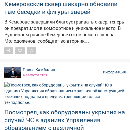
Кемеровский сквер шикарно обновили –
там беседки и фигуры зверей
В Кемерове завершили благоустраивать сквер, теперь
он превратился в комфортное и уникальное место. В
Рудничном районе Кемерове готов ремонт сквера
Молодожёнов, сообщает во вторник
горадминистрация. – Последним штрихом стали
современные скамейки и урны. Теперь здесь можно не
только прогуляться, но и с комфортом отдохнуть, –
сказали в мэрии.
Павел Камбалин
Информация
4 августа 2026
Посмотрел, как оборудованы укрытия на
случай ЧС в зданиях Управления
образованием с различной